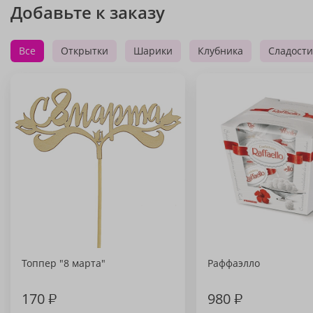
Добавьте к заказу
Все
Открытки
Шарики
Клубника
Сладости
Топпер "8 марта"
Раффаэлло
170
₽
980
₽