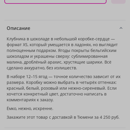
Описание
Клубника в шоколаде в небольшой коробке‑сердце —
формат XS, который умещается в ладонях, но выглядит
полноценным подарком. Ягоды покрыты бельгийским
шоколадом и украшены сверху: сублимированная
малина, дроблёный арахис, хрустящие шарики. Всё
сделано аккуратно, без излишеств.
В наборе 12–15 ягод — точное количество зависит от их
размера. Коробку можно выбрать в четырёх оттенках:
красный, белый, розовый или нежно‑сиреневый. Если
хочется конкретный цвет, достаточно написать в
комментариях к заказу.
Ёмко, нежно, искренне.
Закажите этот товар с доставкой в Тюмени за 4 250 руб.