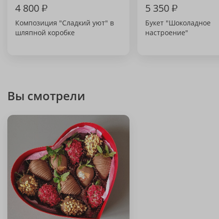
4 800
₽
5 350
₽
Композиция "Сладкий уют" в
Букет "Шоколадное
шляпной коробке
настроение"
Вы смотрели