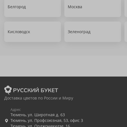
Белгород
Москва
Кисловодск
Зеленоград
Доставка цветов по России и Миру
Адрес
Тюмень
,
ул. Широтная д. 63
Тюмень
,
ул. Профсоюзная, 53, офис 3
Тюмень
,
ул. Орджоникидзе, 16