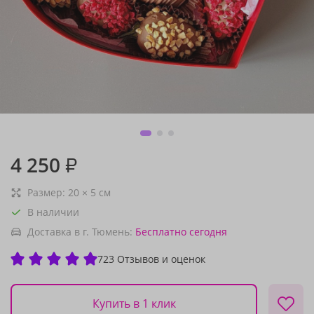
4 250
₽
Размер:
20
×
5
см
В наличии
Доставка в г. Тюмень:
Бесплатно
сегодня
723 Отзывов и оценок
Купить в 1 клик