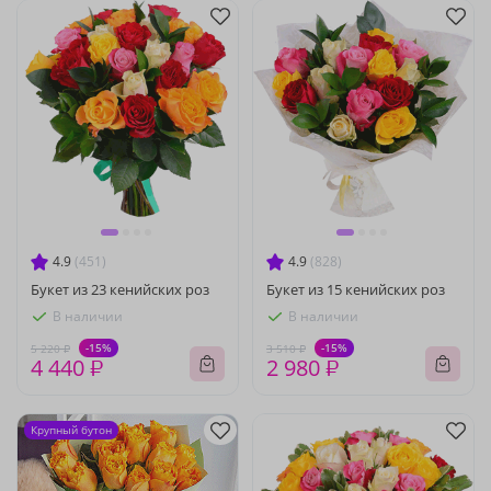
4.9
(451)
4.9
(828)
Букет из 23 кенийских роз
Букет из 15 кенийских роз
В наличии
В наличии
-15%
-15%
5 220 ₽
3 510 ₽
4 440 ₽
2 980 ₽
Крупный бутон