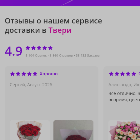
Отзывы о нашем сервисе
доставки в
Твери
4.9
5 104 Оценок
3 860 Отзывов
38 132 Заказов
Хорошо
Сергей,
Август 2026
Александр,
Ию
Все отлично. 
вовремя, цвет