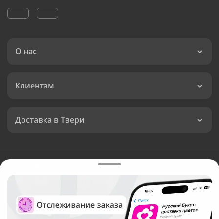
О нас
Клиентам
Доставка в Твери
Язык интерфейса:
Валюта:
©
Служба круглосуточной доставки цветов в Твери