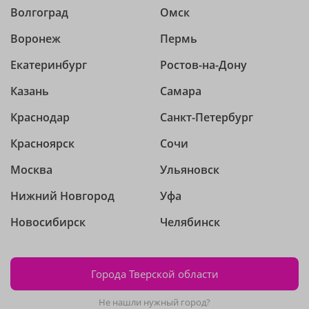
Волгоград
Омск
Воронеж
Пермь
Екатеринбург
Ростов-на-Дону
Казань
Самара
Краснодар
Санкт-Петербург
Красноярск
Сочи
Москва
Ульяновск
Нижний Новгород
Уфа
Новосибирск
Челябинск
Города Тверской области
Не нашли нужный город?