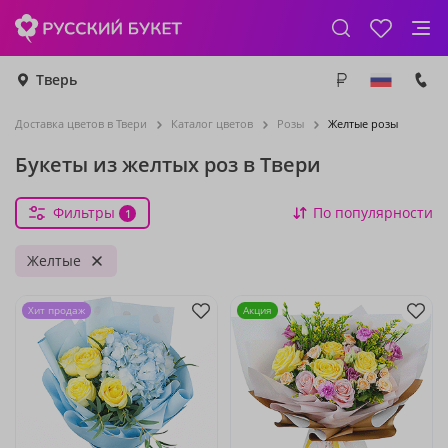
Тверь
Доставка цветов в Твери
Каталог цветов
Розы
Желтые розы
Букеты из желтых роз в Твери
Фильтры
По популярности
1
Желтые
Хит продаж
Акция