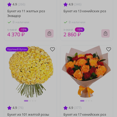
4.9
(266)
4.9
(346)
Букет из 11 желтых роз
Букет из 13 кенийских роз
Эквадор
В наличии
В наличии
-15%
-15%
5 140 ₽
3 360 ₽
4 370 ₽
2 860 ₽
Крупный бутон
4.9
(76)
4.9
(377)
Букет из 101 желтой розы
Букет из 17 кенийских роз