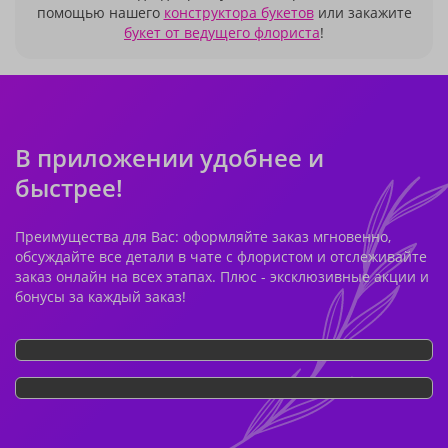
помощью нашего
конструктора букетов
или закажите
букет от ведущего флориста
!
В приложении удобнее и
быстрее!
Преимущества для Вас: оформляйте заказ мгновенно,
обсуждайте все детали в чате с флористом и отслеживайте
заказ онлайн на всех этапах. Плюс - эксклюзивные акции и
бонусы за каждый заказ!