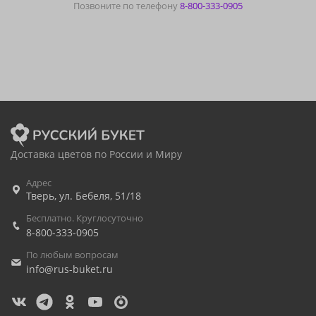
Позвоните по телефону
8-800-333-0905
Доставка цветов по России и Миру
Адрес
Тверь
,
ул. Бебеля, 51/18
Бесплатно. Круглосуточно
8-800-333-0905
По любым вопросам
info@rus-buket.ru