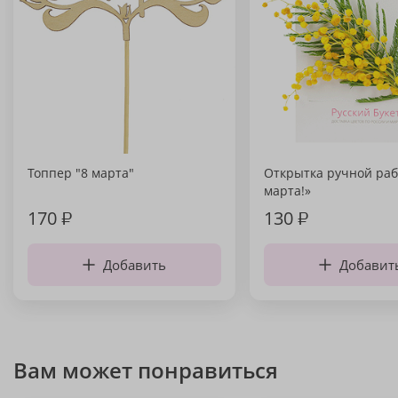
Топпер "8 марта"
Открытка ручной раб
марта!»
170
₽
130
₽
Добавить
Добавит
Вам может понравиться