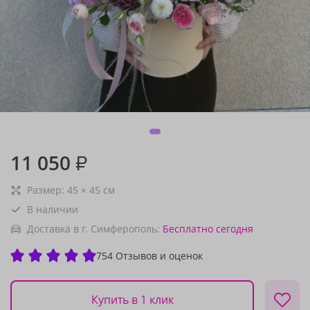
11 050
₽
Размер:
45
×
45
см
В наличии
Доставка в г. Симферополь:
Бесплатно
сегодня
754 Отзывов и оценок
Купить в 1 клик