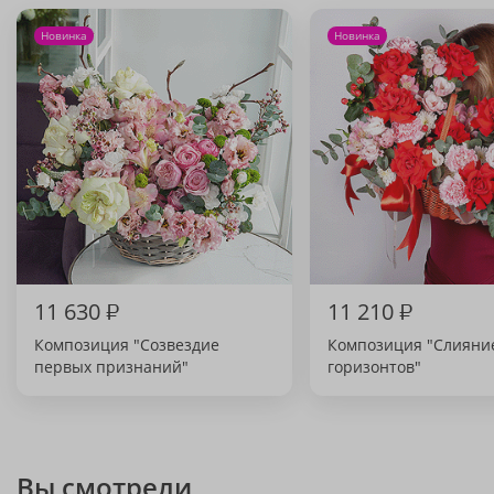
Новинка
Новинка
11 630
₽
11 210
₽
Композиция "Созвездие
Композиция "Слияни
первых признаний"
горизонтов"
Вы смотрели