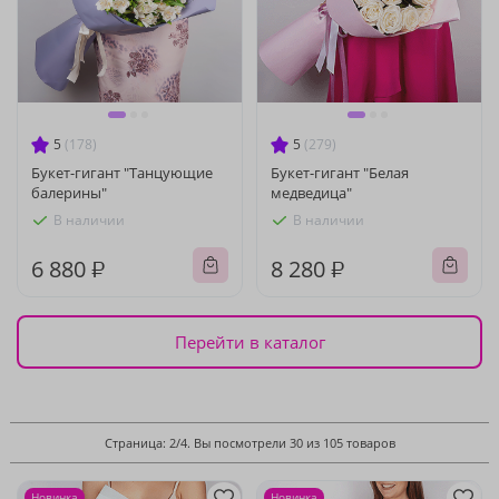
5
(178)
5
(279)
Букет-гигант "Танцующие
Букет-гигант "Белая
балерины"
медведица"
В наличии
В наличии
6 880 ₽
8 280 ₽
Перейти в каталог
Страница: 2/4. Вы посмотрели 30 из 105 товаров
Новинка
Новинка