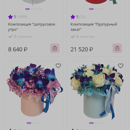
5
(1898)
5
(23)
Композиция "Цитрусовое
Композиция "Пурпурный
утро"
закат"
В наличии
В наличии
8 640 ₽
21 520 ₽