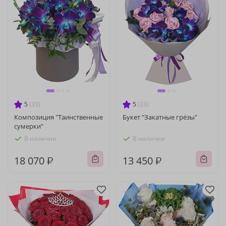
5
(33)
5
(23)
Композиция "Таинственные
Букет "Закатные грёзы"
сумерки"
В наличии
В наличии
18 070 ₽
13 450 ₽