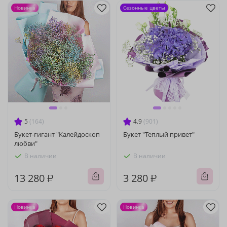
Новинка
Сезонные цветы
5
(164)
4.9
(901)
Букет-гигант "Калейдоскоп
Букет "Теплый привет"
любви"
В наличии
В наличии
13 280 ₽
3 280 ₽
Новинка
Новинка