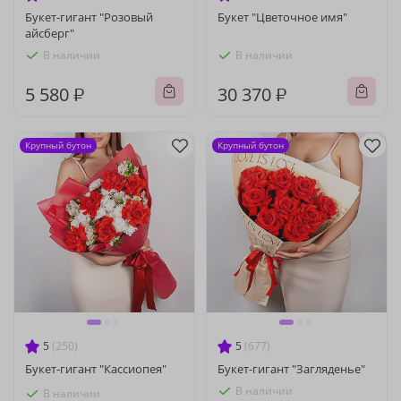
Букет-гигант "Розовый
Букет "Цветочное имя"
айсберг"
В наличии
В наличии
5 580 ₽
30 370 ₽
Крупный бутон
Крупный бутон
5
(250)
5
(677)
Букет-гигант "Кассиопея"
Букет-гигант "Загляденье"
В наличии
В наличии