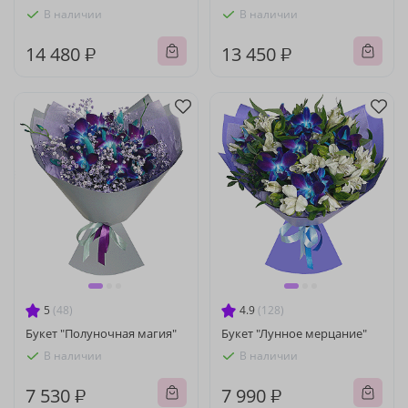
В наличии
В наличии
14 480 ₽
13 450 ₽
5
(48)
4.9
(128)
Букет "Полуночная магия"
Букет "Лунное мерцание"
В наличии
В наличии
7 530 ₽
7 990 ₽