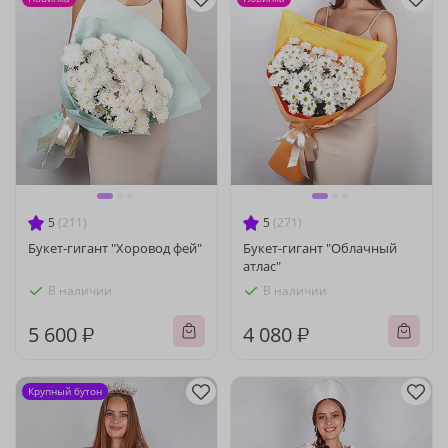
5
(211)
5
(271)
Букет-гигант "Хоровод фей"
Букет-гигант "Облачный
атлас"
В наличии
В наличии
5 600 ₽
4 080 ₽
Крупный бутон