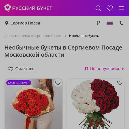
Сергиев Посад
Доставка цветов в Сергиевом Посаде
Необычные букеты
Необычные букеты в Сергиевом Посаде
Московской области
Фильтры
По популярности
Крупный бутон