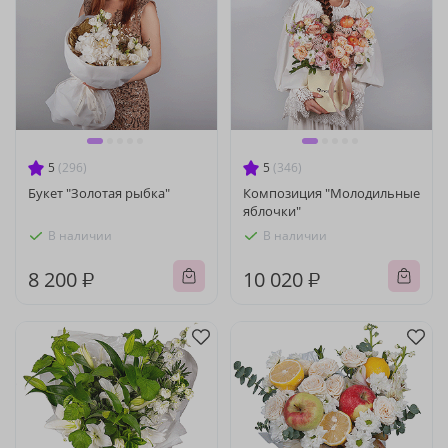
5
(296)
5
(346)
Букет "Золотая рыбка"
Композиция "Молодильные
яблочки"
В наличии
В наличии
8 200 ₽
10 020 ₽