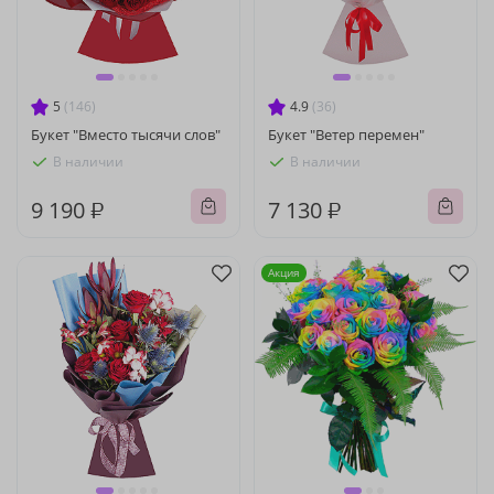
5
(146)
4.9
(36)
Букет "Вместо тысячи слов"
Букет "Ветер перемен"
В наличии
В наличии
9 190 ₽
7 130 ₽
Акция