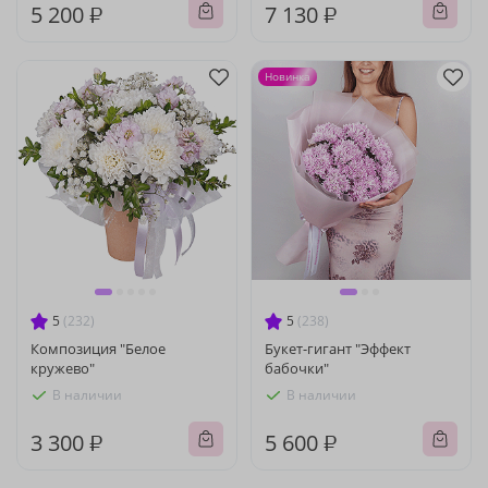
5 200 ₽
7 130 ₽
Новинка
5
(232)
5
(238)
Композиция "Белое
Букет-гигант "Эффект
кружево"
бабочки"
В наличии
В наличии
3 300 ₽
5 600 ₽