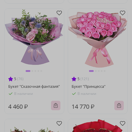
5
(76)
5
(121)
Букет "Сказочная фантазия"
Букет "Принцесса"
В наличии
В наличии
4 460 ₽
14 770 ₽