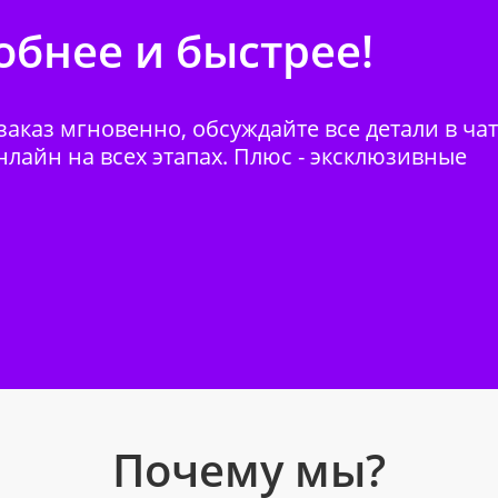
бнее и быстрее!
аказ мгновенно, обсуждайте все детали в ча
нлайн на всех этапах. Плюс - эксклюзивные
Почему мы?