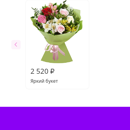
2 520
₽
Яркий букет