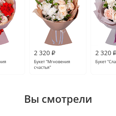
2 320
2 320
₽
ния
Букет "Мгновения
Букет "Сл
счастья"
Вы смотрели