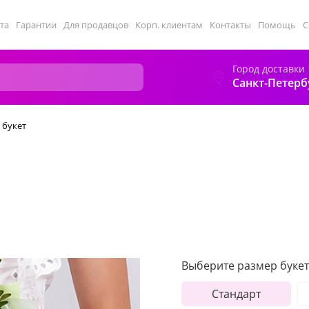
та
Гарантии
Для продавцов
Корп. клиентам
Контакты
Помощь
С
Город доставки
Санкт-Петерб
 букет
Выберите размер букет
Стандарт