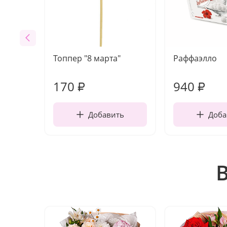
Топпер "8 марта"
Раффаэлло
170
940
₽
₽
Добавить
Доба