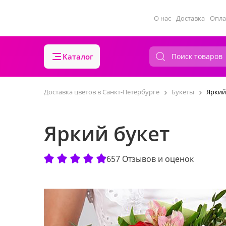
О нас
Доставка
Опла
Каталог
Доставка цветов в Санкт-Петербурге
Букеты
Яркий
Яркий букет
657 Отзывов и оценок