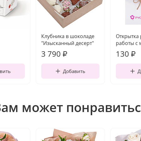
Клубника в шоколаде
Открытка
"Изысканный десерт"
работы с 
3 790
130
₽
₽
вить
Добавить
Д
Вам может понравитьс