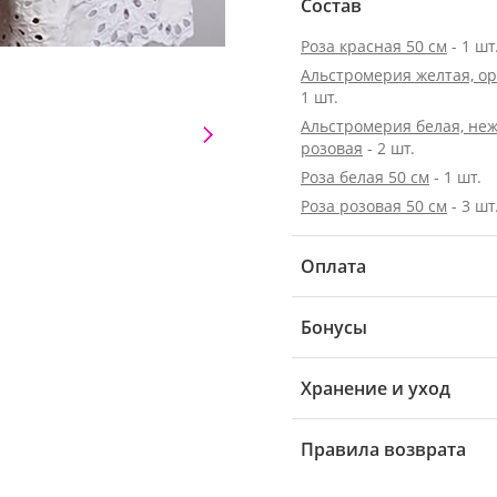
Состав
Роза красная 50 см
- 1 шт
Альстромерия желтая, о
1 шт.
Альстромерия белая, неж
розовая
- 2 шт.
Роза белая 50 см
- 1 шт.
Роза розовая 50 см
- 3 шт
Оплата
Бонусы
Хранение и уход
Правила возврата