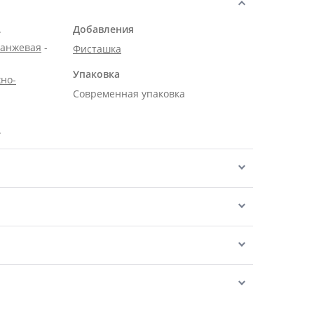
.
Добавления
ранжевая
-
Фисташка
Упаковка
но-
Современная упаковка
.