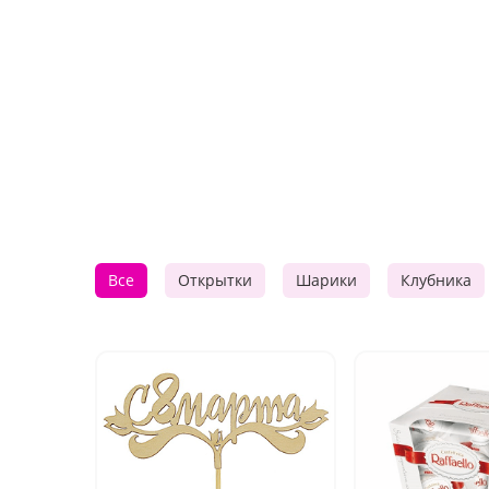
Все
Открытки
Шарики
Клубника