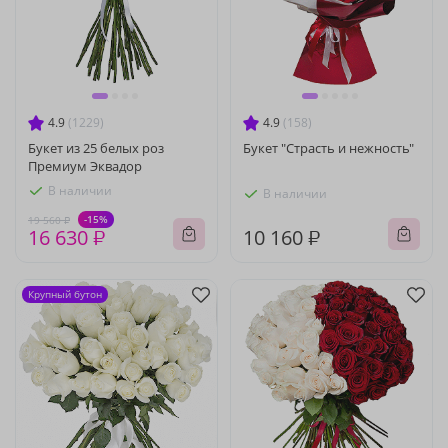
4.9
(1229)
4.9
(158)
Букет из 25 белых роз
Букет "Страсть и нежность"
Премиум Эквадор
В наличии
В наличии
-15%
19 560 ₽
16 630 ₽
10 160 ₽
Крупный бутон