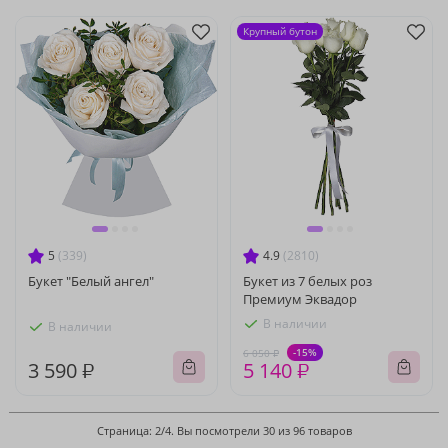
Крупный бутон
5
(339)
4.9
(2810)
Букет "Белый ангел"
Букет из 7 белых роз
Премиум Эквадор
В наличии
В наличии
-15%
6 050 ₽
3 590 ₽
5 140 ₽
Страница: 2/4. Вы посмотрели 30 из 96 товаров