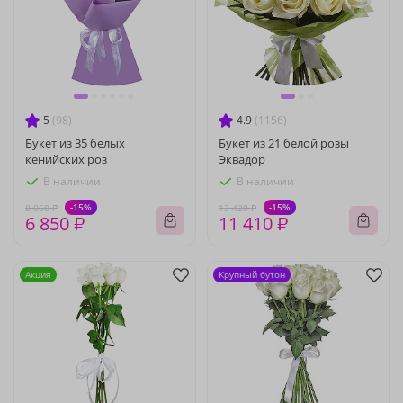
5
(98)
4.9
(1156)
Букет из 35 белых
Букет из 21 белой розы
кенийских роз
Эквадор
В наличии
В наличии
-15%
-15%
8 060 ₽
13 420 ₽
6 850 ₽
11 410 ₽
Акция
Крупный бутон