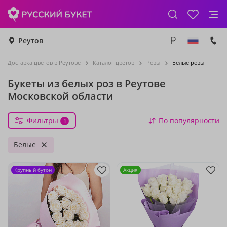
Реутов
Доставка цветов в Реутове
Каталог цветов
Розы
Белые розы
Букеты из белых роз в Реутове
Московской области
Фильтры
По популярности
1
Белые
Крупный бутон
Акция