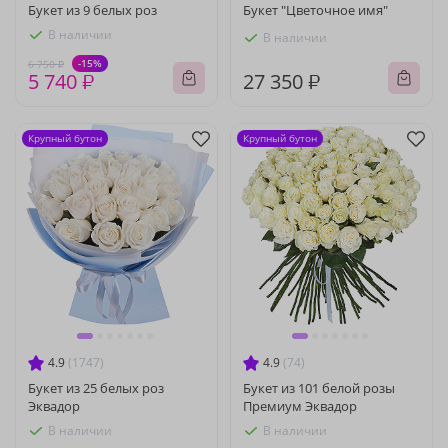
Букет из 9 белых роз
Букет "Цветочное имя"
В наличии
В наличии
-15%
6 750 ₽
5 740 ₽
27 350 ₽
Крупный бутон
Крупный бутон
4.9
(1747)
4.9
(74)
Букет из 25 белых роз
Букет из 101 белой розы
Эквадор
Премиум Эквадор
В наличии
В наличии