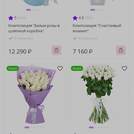
5
(630)
4.9
(505)
Композиция "Белые розы в
Композиция "Счастливый
шляпной коробке"
момент"
В наличии
В наличии
12 290 ₽
7 160 ₽
Акция
Акция