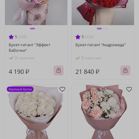
5
(238)
5
(226)
Букет-гигант "Эффект
Букет-гигант "Андромеда"
бабочки"
В наличии
В наличии
4 190 ₽
21 840 ₽
Крупный бутон