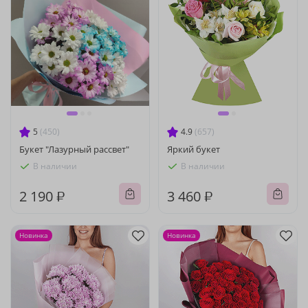
5
(450)
4.9
(657)
Букет "Лазурный рассвет"
Яркий букет
В наличии
В наличии
2 190 ₽
3 460 ₽
Новинка
Новинка