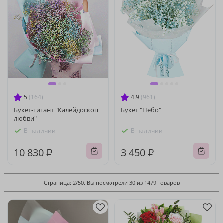
5
(164)
4.9
(961)
Букет-гигант "Калейдоскоп
Букет "Небо"
любви"
В наличии
В наличии
10 830 ₽
3 450 ₽
Страница: 2/50. Вы посмотрели 30 из 1479 товаров