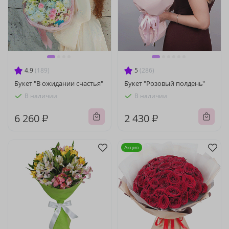
4.9
(189)
5
(286)
Букет "В ожидании счастья"
Букет "Розовый полдень"
В наличии
В наличии
6 260 ₽
2 430 ₽
Акция