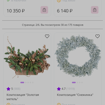
В наличии
Под заказ
10 350 ₽
6 140 ₽
Страница: 2/6. Вы посмотрели 30 из 175 товаров
5
(988)
4.7
(1919)
Композиция "Золотая
Композиция "Снежинка"
метель"
Под заказ
Под заказ