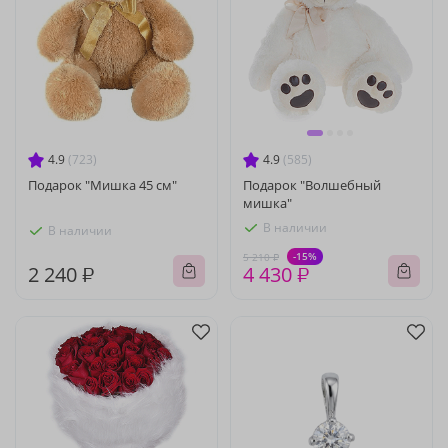
4.9
(723)
4.9
(585)
Подарок "Мишка 45 см"
Подарок "Волшебный
мишка"
В наличии
В наличии
-15%
5 210 ₽
2 240 ₽
4 430 ₽