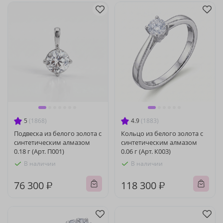
5
(1868)
4.9
(1883)
Подвеска из белого золота с
Кольцо из белого золота с
синтетическим алмазом
синтетическим алмазом
0.18 г (Арт. П001)
0.06 г (Арт. К003)
В наличии
В наличии
76 300 ₽
118 300 ₽