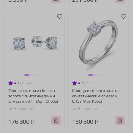
4.7
(1874)
4.7
(1950)
Серьги-пусеты из белого
Кольцо из белого золота с
золота с синтетическими
синтетическим алмазом
алмазами 0.4 г (Арт. СП002)
0.15 г (Арт. К002)
В наличии
В наличии
176 300 ₽
150 300 ₽