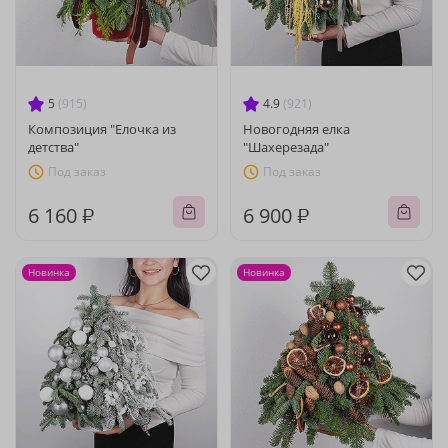
5
(915)
4.9
(921)
Композиция "Елочка из
Новогодняя елка
детства"
"Шахерезада"
Под заказ
Под заказ
6 160 ₽
6 900 ₽
Новинка
Новинка