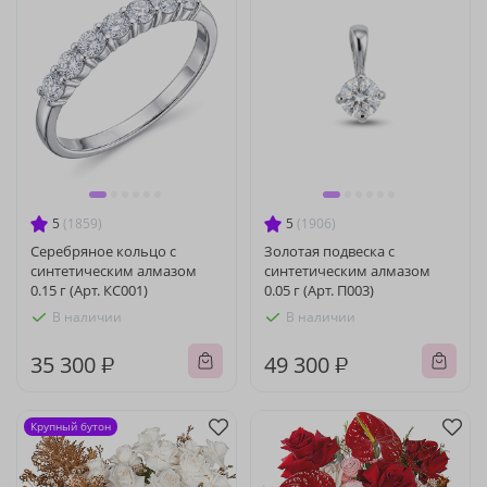
5
(1859)
5
(1906)
Серебряное кольцо с
Золотая подвеска с
синтетическим алмазом
синтетическим алмазом
0.15 г (Арт. КС001)
0.05 г (Арт. П003)
В наличии
В наличии
35 300 ₽
49 300 ₽
Крупный бутон