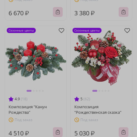
6 670 ₽
3 380 ₽
Сезонные цветы
Сезонные цветы
4.9
(18)
5
(62)
Композиция "Канун
Композиция
Рождества"
"Рождественская сказка"
Под заказ
Под заказ
4 510 ₽
5 030 ₽