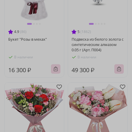
4.9
(86)
5
(1862)
Букет "Розы в мехах"
Подвеска из белого золота с
синтетическим алмазом
0.05 г (Арт. П004)
В наличии
В наличии
16 300 ₽
49 300 ₽