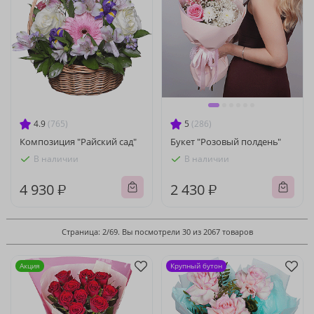
4.9
(765)
5
(286)
Композиция "Райский сад"
Букет "Розовый полдень"
В наличии
В наличии
4 930 ₽
2 430 ₽
Страница: 2/69. Вы посмотрели 30 из 2067 товаров
Акция
Крупный бутон