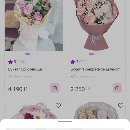
5
(126)
5
(529)
Букет "Сокровище"
Букет "Прекрасное далеко"
В наличии
В наличии
4 190 ₽
2 250 ₽