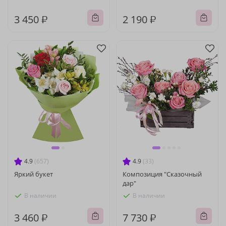
3 450 ₽
2 190 ₽
4.9
(657)
4.9
(33)
Яркий букет
Композиция "Сказочный
дар"
В наличии
В наличии
3 460 ₽
7 730 ₽