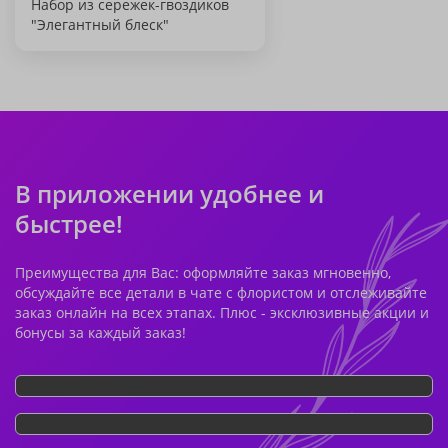
Набор из сережек-гвоздиков
"Элегантный блеск"
В приложении удобнее и
быстрее!
Преимущества для Вас: оформляйте заказ мгновенно,
обсуждайте все детали в чате с флористом и отслеживайте
заказ онлайн на всех этапах. Плюс - эксклюзивные акции и
бонусы за каждый заказ!