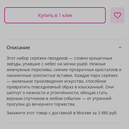
Купить в 1 клик
Описание
Этот набор серёжек-гвоздиков — словно крошечные
звёзды, упавшие с небес на мочки ушей. Нежные
жемчужные переливы, сияние прозрачных кристаллов и
лаконичные золотистые вставки. Каждая пара серёжек
— маленькое произведение искусства, способное
превратить повседневный образ в изысканный. Они
шепчут о нежности и утончённости, обещая стать
верным спутником в любом событии — от утренней
прогулки до вечернего торжества.
Закажите этот товар с доставкой в Москве за 3 880 руб.