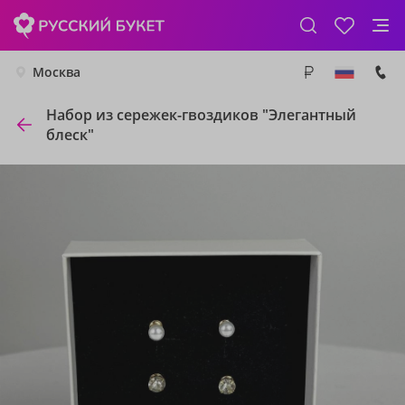
Москва
Набор из сережек-гвоздиков "Элегантный
блеск"