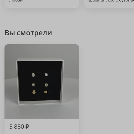
Вы смотрели
3 880
₽