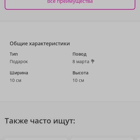
Все преимущества
Общие характеристики
Тип
Повод
Подарок
8 марта 💐
Ширина
Высота
10 см
10 см
Также часто ищут: