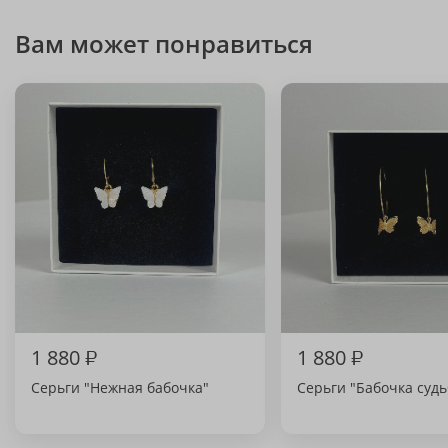
Вам может понравиться
1 880
₽
1 880
₽
Серьги "Нежная бабочка"
Серьги "Бабочка суд