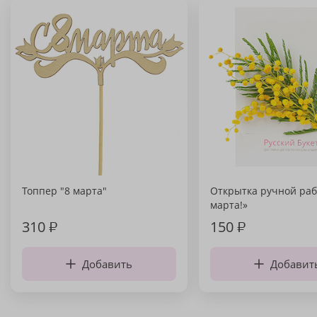
Топпер "8 марта"
Открытка ручной раб
марта!»
310
₽
150
₽
Добавить
Добавит