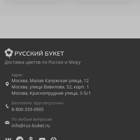
Доставка цветов по России и Миру
Адрес
Москва
,
Малая Калужская улица, 12
Москва
,
улица Вавилова, 52, корп. 1
Москва
,
Краснопрудная улица, 3-5с1
Бесплатно. Круглосуточно
8-800-333-0905
По любым вопросам
info@rus-buket.ru