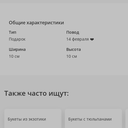
Общие характеристики
Тип
Повод
Подарок
14 февраля ❤️
Ширина
Высота
10 см
10 см
Также часто ищут:
Букеты из экзотики
Букеты с тюльпанами