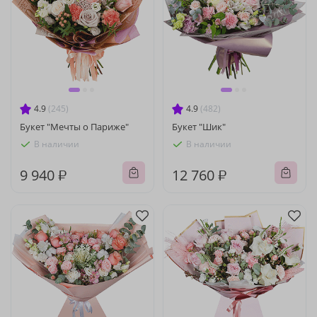
4.9
(245)
4.9
(482)
Букет "Мечты о Париже"
Букет "Шик"
В наличии
В наличии
9 940 ₽
12 760 ₽