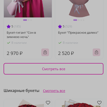
5
(185)
5
(529)
Букет-гигант "Сон в
Букет "Прекрасное далеко"
зимнюю ночь"
В наличии
В наличии
2 970 ₽
2 520 ₽
Смотреть все
Шикарные букеты
Смотреть все