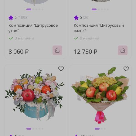
5
(1898)
5
(26)
Композиция "Цитрусовое
Композиция "Цитрусовый
утро"
вальс"
В наличии
В наличии
8 060 ₽
12 730 ₽