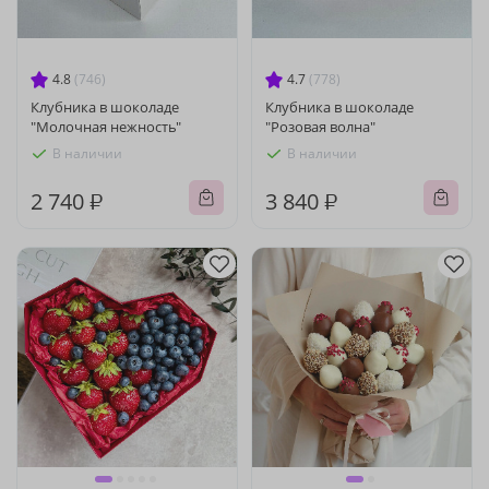
4.8
(746)
4.7
(778)
Клубника в шоколаде
Клубника в шоколаде
"Молочная нежность"
"Розовая волна"
В наличии
В наличии
2 740 ₽
3 840 ₽