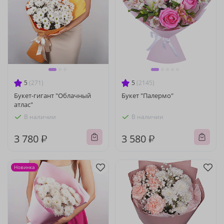
5
(271)
5
(2145)
Букет-гигант "Облачный
Букет "Палермо"
атлас"
В наличии
В наличии
3 780 ₽
3 580 ₽
Новинка