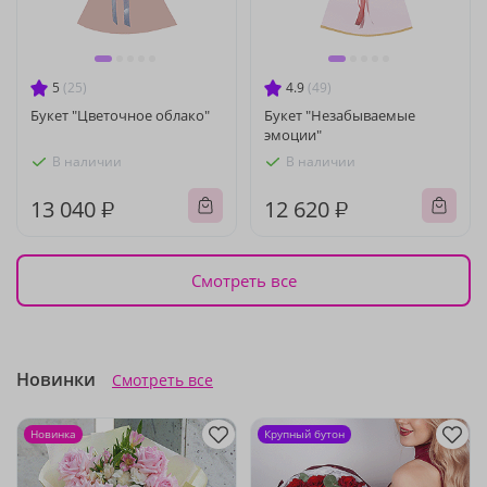
5
(25)
4.9
(49)
Букет "Цветочное облако"
Букет "Незабываемые
эмоции"
В наличии
В наличии
13 040 ₽
12 620 ₽
Смотреть все
Новинки
Смотреть все
Новинка
Крупный бутон