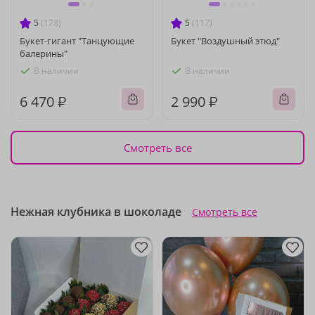
5
(178)
5
(117)
Букет-гигант "Танцующие
Букет "Воздушный этюд"
балерины"
В наличии
В наличии
6 470 ₽
2 990 ₽
Смотреть все
Нежная клубника в шоколаде
Смотреть все