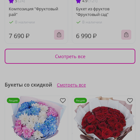
5
(24)
4.9
(121)
Композиция "Фруктовый
Букет из фруктов
рай"
"Фруктовый сад"
В наличии
В наличии
7 690 ₽
6 990 ₽
Смотреть все
Букеты со скидкой
Смотреть все
Акция
Акция