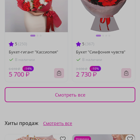
5
(250)
5
(367)
Букет-гигант "Кассиопея"
Букет "Симфония чувств"
В наличии
В наличии
-14%
-10%
6 610 ₽
3 030 ₽
5 700 ₽
2 730 ₽
Смотреть все
Хиты продаж
Смотреть все
Новинка