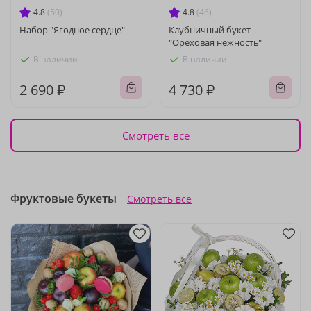
4.8
(50)
4.8
(46)
Набор "Ягодное сердце"
Клубничный букет
"Ореховая нежность"
В наличии
В наличии
2 690 ₽
4 730 ₽
Смотреть все
Фруктовые букеты
Смотреть все