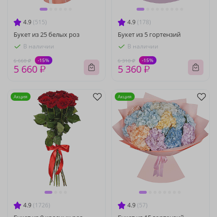
4.9
(515)
4.9
(178)
Букет из 25 белых роз
Букет из 5 гортензий
В наличии
В наличии
-15%
-15%
6 660 ₽
6 310 ₽
5 660 ₽
5 360 ₽
Акция
Акция
4.9
(1726)
4.9
(57)