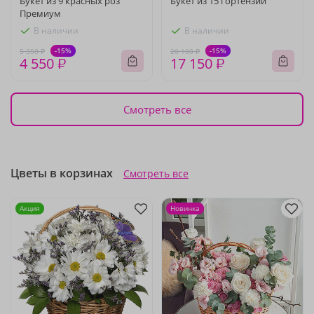
Букет из 9 красных роз
Букет из 15 гортензий
Премиум
В наличии
В наличии
-15%
-15%
5 350 ₽
20 180 ₽
4 550 ₽
17 150 ₽
Смотреть все
Цветы в корзинах
Смотреть все
Акция
Новинка