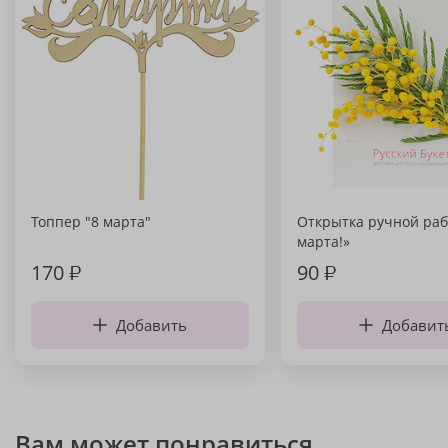
Топпер "8 марта"
Открытка ручной раб
марта!»
170
₽
90
₽
Добавить
Добавит
Вам может понравиться