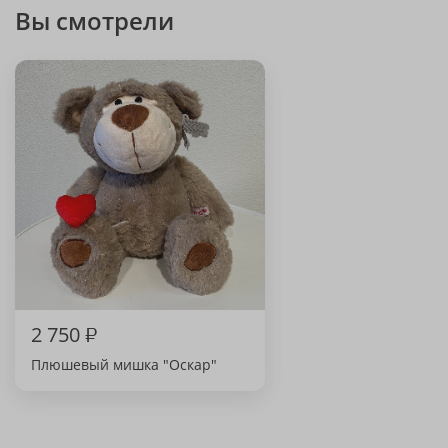
Вы смотрели
2 750
₽
Плюшевый мишка "Оскар"