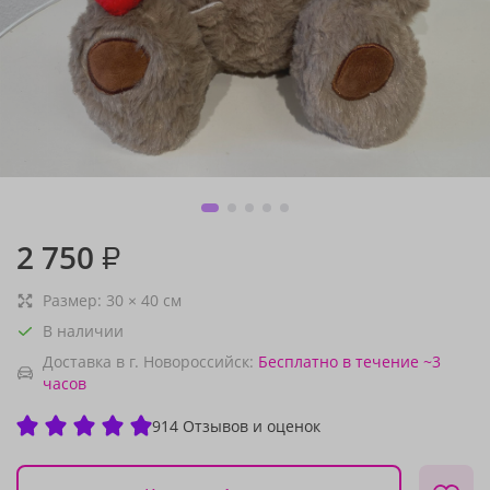
2 750
₽
Размер:
30
×
40
см
В наличии
Доставка в г. Новороссийск:
Бесплатно
в течение ~3
часов
914 Отзывов и оценок