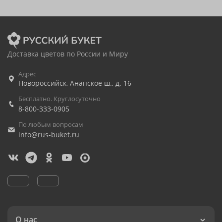
Доставка цветов по России и Миру
Адрес
Новороссийск
,
Анапское ш., д. 16
Бесплатно. Круглосуточно
8-800-333-0905
По любым вопросам
info@rus-buket.ru
О нас