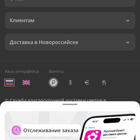
Клиентам
Доставка в Новороссийске
Язык интерфейса:
Валюта:
©
Служба круглосуточной доставки цветов в
Новороссийске
Русский Букет, 2026
Общество с ограниченной ответственностью «Технология»
ОГРН: 1195476081745, ИНН: 5410081997
Юридический адрес: г. Новосибирск, ул. Ипподромская,