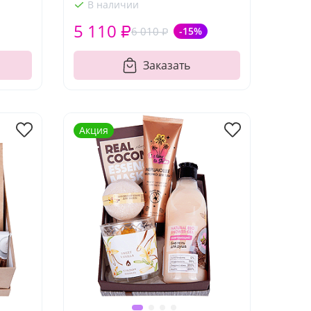
В наличии
5 110 ₽
6 010 ₽
-15%
Заказать
Акция