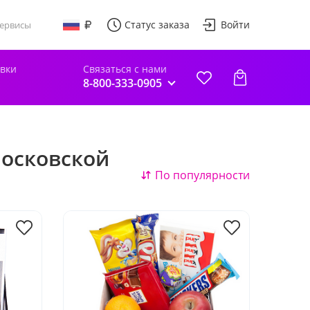
Статус заказа
Войти
ервисы
авки
Связаться с нами
8-800-333-0905
осковской
По популярности