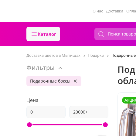
О нас
Доставка
Опла
Каталог
Доставка цветов в Мытищах
Подарки
Подарочные
Под
Фильтры
обл
Подарочные боксы
Цена
Акци