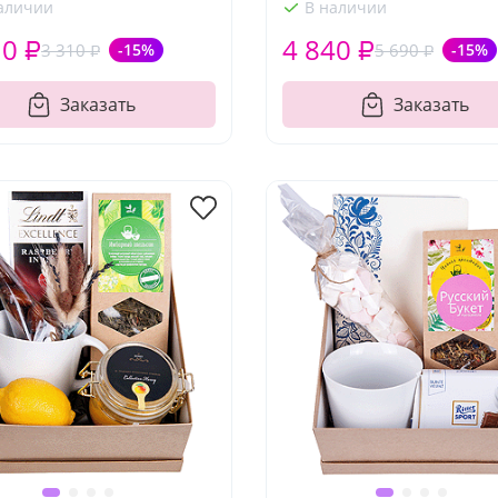
аличии
В наличии
10 ₽
4 840 ₽
3 310 ₽
-15%
5 690 ₽
-15%
Заказать
Заказать