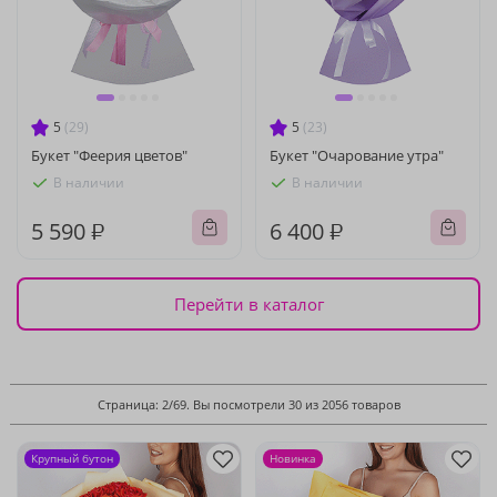
5
(29)
5
(23)
Букет "Феерия цветов"
Букет "Очарование утра"
В наличии
В наличии
5 590 ₽
6 400 ₽
Перейти в каталог
Страница: 2/69. Вы посмотрели 30 из 2056 товаров
Крупный бутон
Новинка