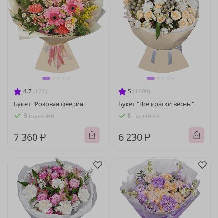
4.7
(122)
5
(1909)
Букет "Розовая феерия"
Букет "Все краски весны"
В наличии
В наличии
7 360 ₽
6 230 ₽