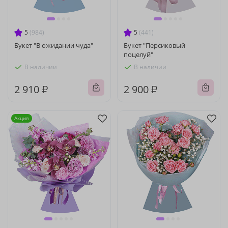
5
(984)
5
(441)
Букет "В ожидании чуда"
Букет "Персиковый
поцелуй"
В наличии
В наличии
2 910 ₽
2 900 ₽
Акция