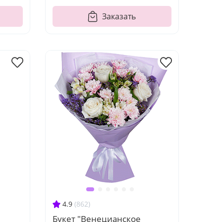
Заказать
4.9
(862)
Букет "Венецианское