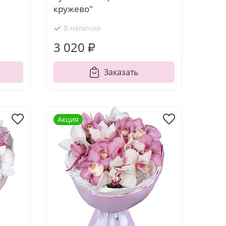
кружево"
В наличии
3 020 ₽
Заказать
Акция