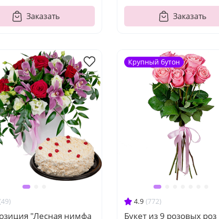
Заказать
Заказать
Крупный бутон
(49)
4.9
(772)
озиция "Лесная нимфа
Букет из 9 розовых роз