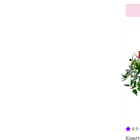
4.9
Комп