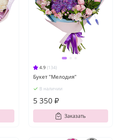
4.9
(134)
Букет "Мелодия"
В наличии
5 350 ₽
Заказать