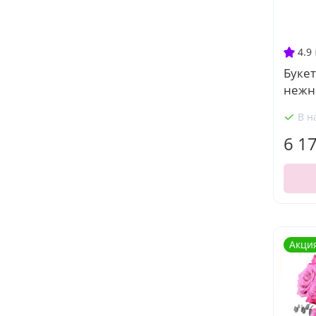
4.9
Букет
нежн
В н
6 1
Акци