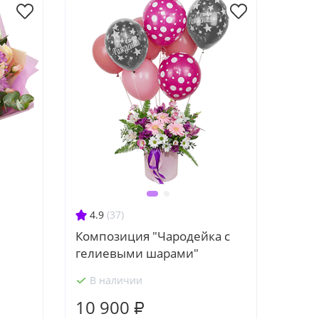
4.9
(37)
Композиция "Чародейка с
гелиевыми шарами"
В наличии
10 900 ₽