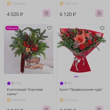
Под заказ
Под заказ
4 020 ₽
6 120 ₽
Новинка
5
(120)
5
(29)
Композиция "Королева
Букет "Предвкушение чуда"
сцены"
Под заказ
Под заказ