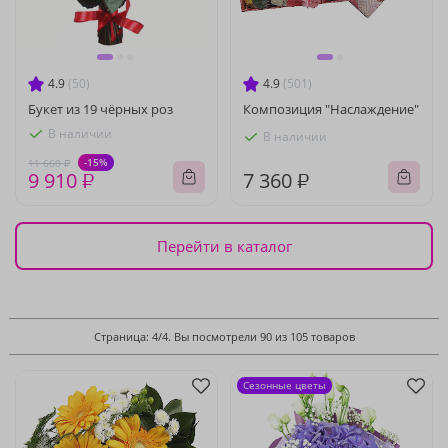
4.9
(50)
4.9
(501)
Букет из 19 чёрных роз
Композиция "Наслаждение"
В наличии
В наличии
-15%
11 660 ₽
9 910 ₽
7 360 ₽
Перейти в каталог
Страница: 4/4. Вы посмотрели 90 из 105 товаров
Сезонные цветы