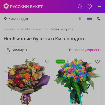
Кисловодск
Доставка цветов в Кисловодске
Необычные букеты
Необычные букеты в Кисловодске
Фильтры
По популярности
Акция