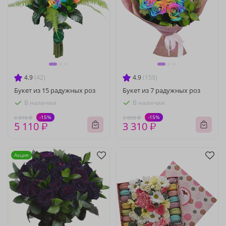
4.9
(42)
4.9
(159)
Букет из 15 радужных роз
Букет из 7 радужных роз
В наличии
В наличии
-15%
-15%
6 010 ₽
3 890 ₽
5 110 ₽
3 310 ₽
Акция