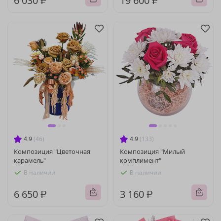
6 030 ₽
19 600 ₽
4.9
(46)
4.9
(133)
Композиция "Цветочная
Композиция "Милый
карамель"
комплимент"
В наличии
В наличии
6 650 ₽
3 160 ₽