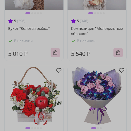
5
(296)
5
(346)
Букет "Золотая рыбка"
Композиция "Молодильные
яблочки"
В наличии
В наличии
5 010 ₽
5 540 ₽