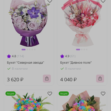
4.8
(114)
4.9
(61)
Букет "Северная звезда"
Букет "Дивное поле"
В наличии
В наличии
3 620 ₽
4 040 ₽
Акция
Акция