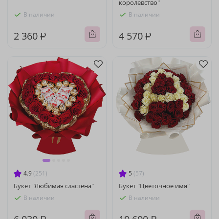
королевство"
В наличии
В наличии
2 360 ₽
4 570 ₽
4.9
(251)
5
(57)
Букет "Любимая сластена"
Букет "Цветочное имя"
В наличии
В наличии