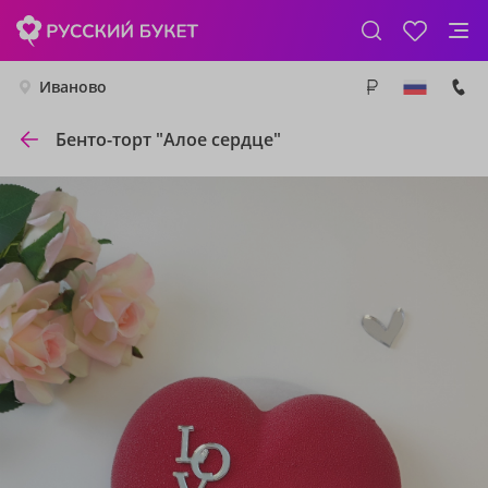
Иваново
Бенто-торт "Алое сердце"