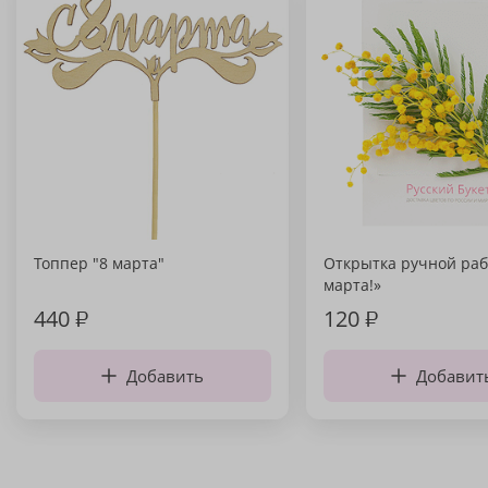
Топпер "8 марта"
Открытка ручной раб
марта!»
440
₽
120
₽
Добавить
Добавит