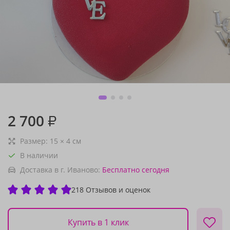
2 700
₽
Размер:
15
×
4
см
В наличии
Доставка в г. Иваново:
Бесплатно
сегодня
218 Отзывов и оценок
Купить в 1 клик