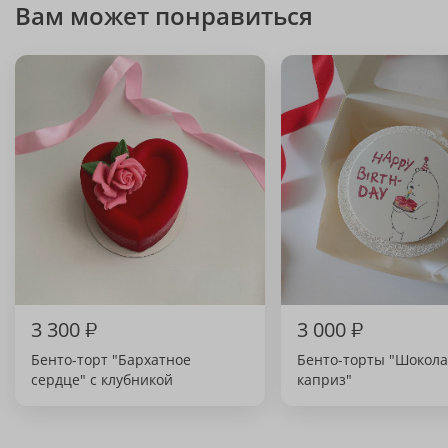
Вам может понравиться
3 300
₽
3 000
₽
Бенто-торт "Бархатное
Бенто-торты "Шокол
сердце" с клубникой
каприз"