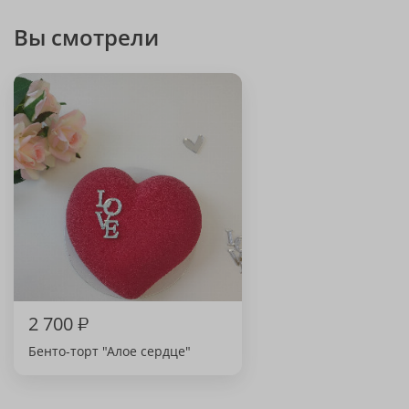
Вы смотрели
2 700
₽
Бенто-торт "Алое сердце"