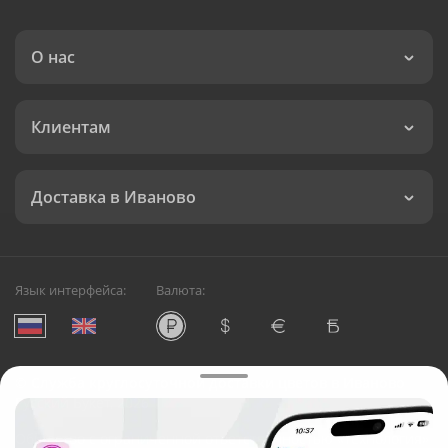
О нас
Клиентам
Доставка в Иваново
Язык интерфейса:
Валюта:
©
Служба круглосуточной доставки цветов в Иваново
Русский Букет, 2026
Общество с ограниченной ответственностью «Технология»