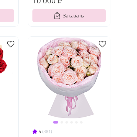
10 000 ₽
Заказать
5
(381)