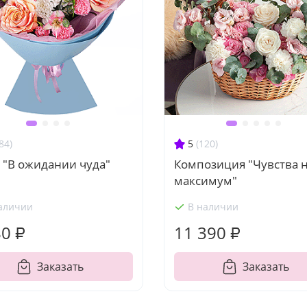
84)
5
(120)
 "В ожидании чуда"
Композиция "Чувства 
максимум"
аличии
В наличии
80 ₽
11 390 ₽
Заказать
Заказать