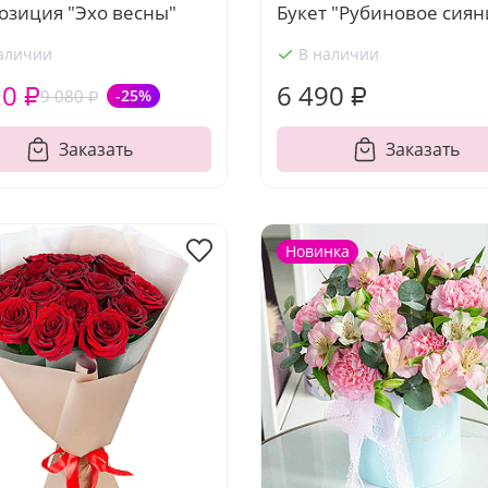
озиция "Эхо весны"
Букет "Рубиновое сиян
аличии
В наличии
10 ₽
6 490 ₽
9 080 ₽
-25%
Заказать
Заказать
Новинка