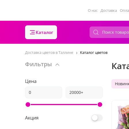
О нас
Доставка
Опла
Каталог
Доставка цветов в Таллине
Каталог цветов
Кат
Фильтры
Цена
Новин
Акция