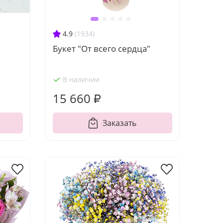
4.9
(1934)
Букет "От всего сердца"
В наличии
15 660 ₽
Заказать