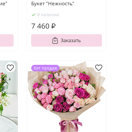
ие"
Букет "Нежность"
В наличии
7 460 ₽
Заказать
Хит продаж