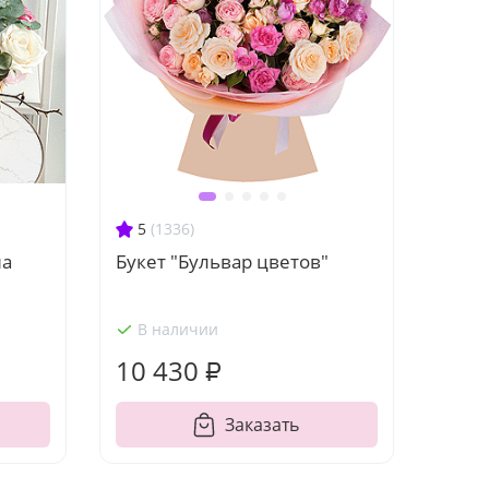
5
(1336)
на
Букет "Бульвар цветов"
В наличии
10 430 ₽
Заказать