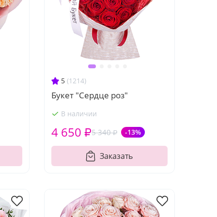
5
(1214)
"
Букет "Сердце роз"
В наличии
4 650 ₽
5 340 ₽
-13%
Заказать