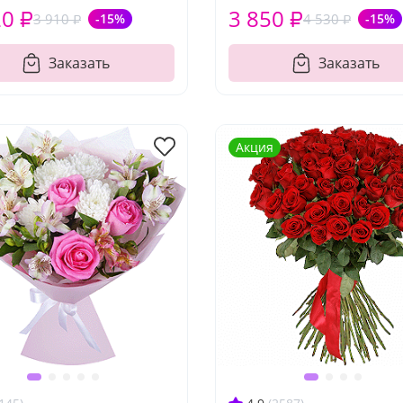
20 ₽
3 850 ₽
3 910 ₽
-15%
4 530 ₽
-15%
Заказать
Заказать
Акция