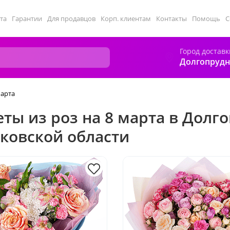
та
Гарантии
Для продавцов
Корп. клиентам
Контакты
Помощь
С
Город доставк
Долгопруд
марта
еты из роз на 8 марта в Долг
ковской области