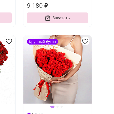
9 180 ₽
Заказать
Крупный бутон