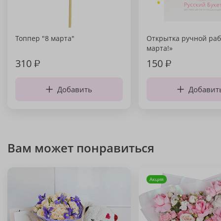
Топпер "8 марта"
Открытка ручной раб
марта!»
310
₽
150
₽
Добавить
Добавит
Вам может понравиться
Акция