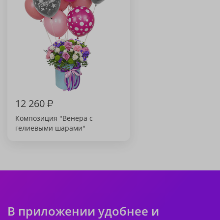
12 260
₽
Композиция "Венера с
гелиевыми шарами"
В приложении удобнее и