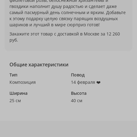
фиолетовой розы, белоснежной хризантемы и
гвоздики наполнит душу радостью и сделает даже
самый пасмурный день солнечным и ярким. Добавьте
к этому подарку целую связку парящих воздушных
шариков и лучший в мире сюрприз готов!
Закажите этот товар с доставкой в Москве за 12 260
руб.
Общие характеристики
Тип
Повод
Композиция
14 февраля ❤️
Ширина
Высота
25 см
40 см