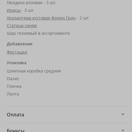
Гвоздика розовая - 3 шт.
Ирисы
- 3 шт.
Хризантема кустовая Филин Грин
- 2 шт.
Статица синяя
Шар гелиевый в ассортименте
Добавления
Фисташка
Упаковка
Шляпная коробка средняя
Оазис
Пленка
Лента
Оплата
Бонусы