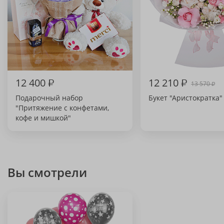
12 400
₽
12 210
₽
13 570
₽
Подарочный набор
Букет "Аристократка"
"Притяжение с конфетами,
кофе и мишкой"
Вы смотрели