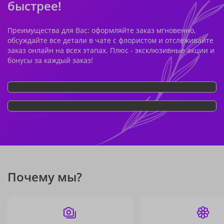
быстрее!
Преимущества для Вас: оформляйте заказ мгновенно,
обсуждайте все детали в чате с флористом и отслеживайте
заказ онлайн на всех этапах. Плюс - эксклюзивные акции и
бонусы за каждый заказ!
Почему мы?