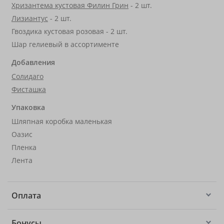
Хризантема кустовая Филин Грин
- 2 шт.
Лизиантус
- 2 шт.
Гвоздика кустовая розовая - 2 шт.
Шар гелиевый в ассортименте
Добавления
Солидаго
Фисташка
Упаковка
Шляпная коробка маленькая
Оазис
Пленка
Лента
Оплата
Бонусы