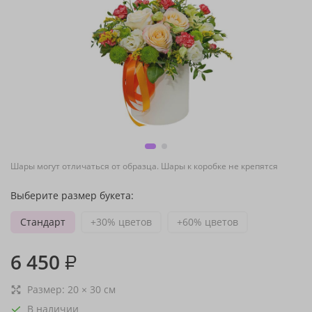
Шары могут отличаться от образца. Шары к коробке не крепятся
Выберите размер букета:
Стандарт
+30% цветов
+60% цветов
6 450
₽
Размер:
20
×
30
см
В наличии