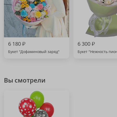
6 180
₽
6 300
₽
Букет "Дофаминовый заряд"
Букет "Нежность пио
Вы смотрели