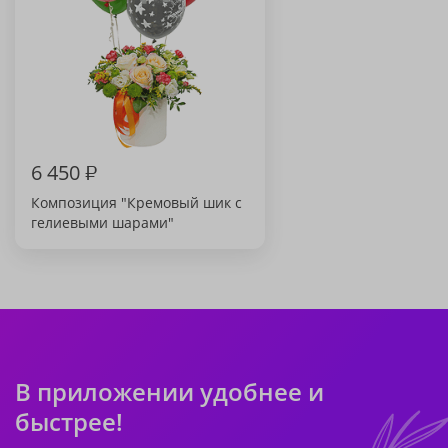
6 450
₽
Композиция "Кремовый шик с
гелиевыми шарами"
В приложении удобнее и
быстрее!