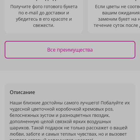
Получите фото готового букета
Если цветы не соотв
по e-mail до доставки и
вашим ожидания
убедитесь в его красоте и
заменим букет на 
свежести.
течение суток после 
Все преимущества
Описание
Наши близкие достойны самого лучшего! Побалуйте их
чудесной цветочной коробочкой кремовых роз,
белоснежных эустом и разноцветных гвоздик,
дополненную целой связкой ярких воздушных
шариков. Такой подарок не только расскажет о вашей
любви, заботе и самых теплых чувствах, но и вызовет