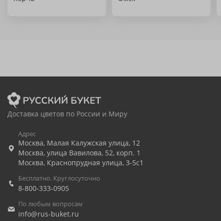
Доставка цветов по России и Миру
Адрес
Москва
,
Малая Калужская улица, 12
Москва
,
улица Вавилова, 52, корп. 1
Москва
,
Краснопрудная улица, 3-5с1
Бесплатно. Круглосуточно
8-800-333-0905
По любым вопросам
info@rus-buket.ru