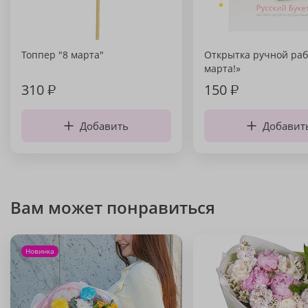
Топпер "8 марта"
Открытка ручной раб
марта!»
310
₽
150
₽
Добавить
Добавит
Вам может понравиться
Новинка