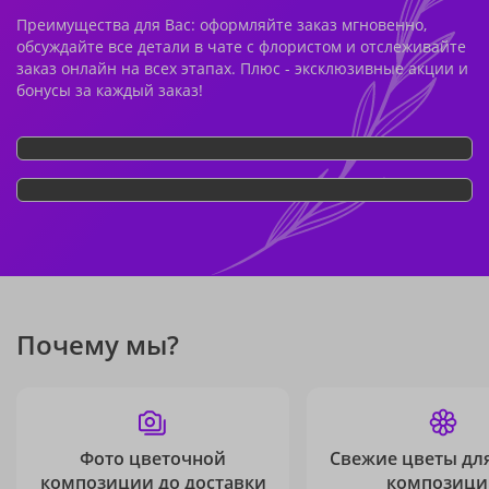
Преимущества для Вас: оформляйте заказ мгновенно,
обсуждайте все детали в чате с флористом и отслеживайте
заказ онлайн на всех этапах. Плюс - эксклюзивные акции и
бонусы за каждый заказ!
Почему мы?
Фото цветочной
Свежие цветы дл
композиции до доставки
композици