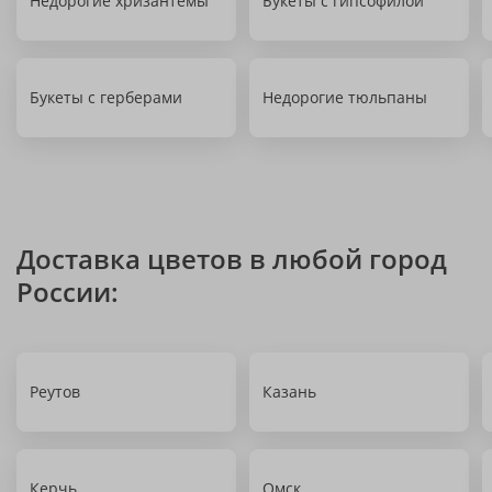
Недорогие хризантемы
Букеты с гипсофилой
Букеты с герберами
Недорогие тюльпаны
Доставка цветов в любой город
России:
Реутов
Казань
Керчь
Омск