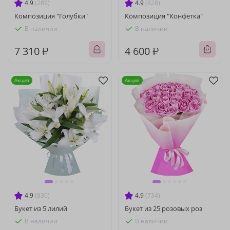
4.9
(289)
4.9
(828)
Композиция "Голубки"
Композиция "Конфетка"
В наличии
В наличии
7 310 ₽
4 600 ₽
Акция
Акция
4.9
(830)
4.9
(734)
Букет из 5 лилий
Букет из 25 розовых роз
В наличии
В наличии