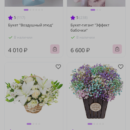
5
(117)
5
(238)
Букет "Воздушный этюд"
Букет-гигант "Эффект
бабочки"
В наличии
В наличии
4 010 ₽
6 600 ₽