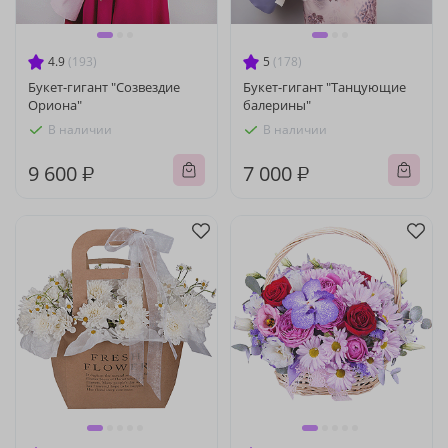
4.9
(193)
5
(178)
Букет-гигант "Созвездие
Букет-гигант "Танцующие
Ориона"
балерины"
В наличии
В наличии
9 600 ₽
7 000 ₽