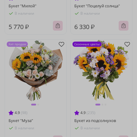
Букет "Милой"
Букет "Поцелуй солнца"
В наличии
В наличии
5 770 ₽
6 330 ₽
Хит продаж
Сезонные цветы
4.9
(98)
4.9
(235)
Букет "Муза"
Букет из подсолнухов
В наличии
В наличии