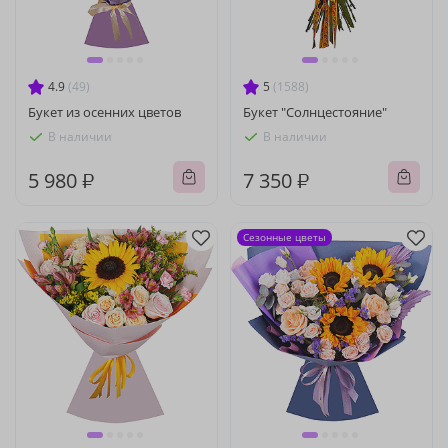
4.9
(49)
5
(1588)
Букет из осенних цветов
Букет "Солнцестояние"
В наличии
В наличии
5 980 ₽
7 350 ₽
Сезонные цветы