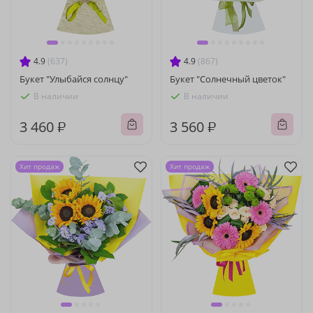
4.9
(637)
4.9
(867)
Букет "Улыбайся солнцу"
Букет "Солнечный цветок"
В наличии
В наличии
3 460 ₽
3 560 ₽
Хит продаж
Хит продаж