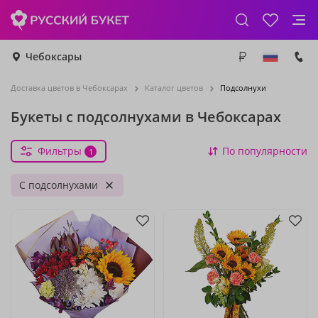
Чебоксары
Доставка цветов в Чебоксарах
Каталог цветов
Подсолнухи
Букеты с подсолнухами в Чебоксарах
Фильтры
По популярности
1
С подсолнухами