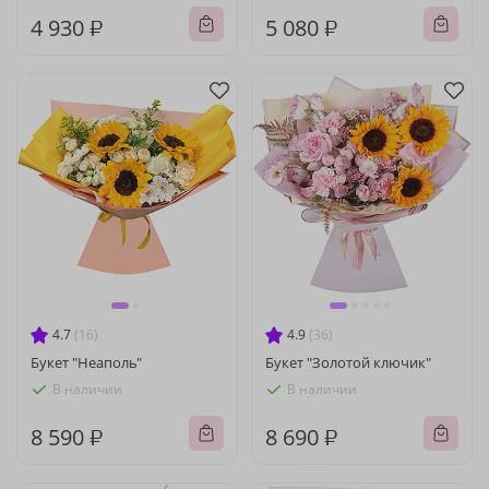
4 930 ₽
5 080 ₽
4.7
(16)
4.9
(36)
Букет "Неаполь"
Букет "Золотой ключик"
В наличии
В наличии
8 590 ₽
8 690 ₽