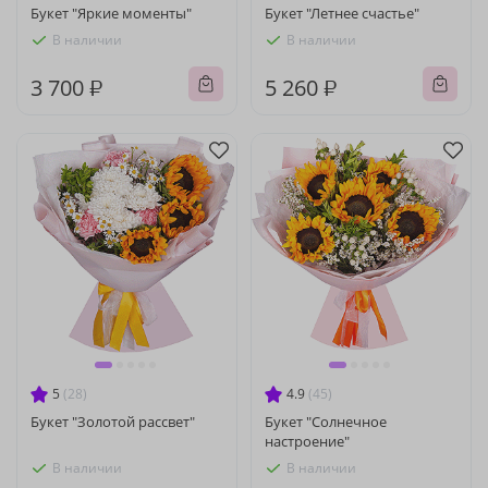
Букет "Яркие моменты"
Букет "Летнее счастье"
В наличии
В наличии
3 700 ₽
5 260 ₽
5
(28)
4.9
(45)
Букет "Золотой рассвет"
Букет "Солнечное
настроение"
В наличии
В наличии