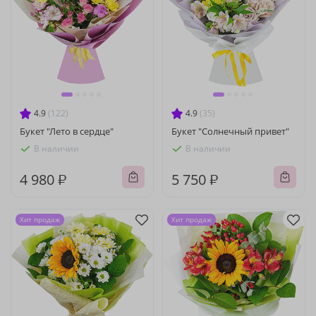
4.9
(122)
4.9
(35)
Букет "Лето в сердце"
Букет "Солнечный привет"
В наличии
В наличии
4 980 ₽
5 750 ₽
Хит продаж
Хит продаж