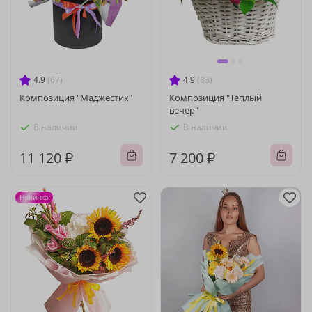
4.9
(67)
4.9
(83)
Композиция "Маджестик"
Композиция "Теплый
вечер"
В наличии
В наличии
11 120 ₽
7 200 ₽
Новинка