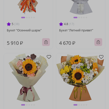
5
(38)
4.8
(17)
Букет "Осенний шарм"
Букет "Летний привет"
5 910 ₽
4 670 ₽