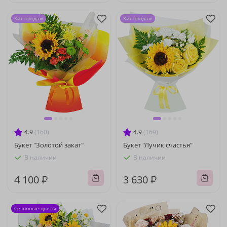
Хит продаж
Хит продаж
4.9
(160)
4.9
(169)
Букет "Золотой закат"
Букет "Лучик счастья"
В наличии
В наличии
4 100 ₽
3 630 ₽
Сезонные цветы