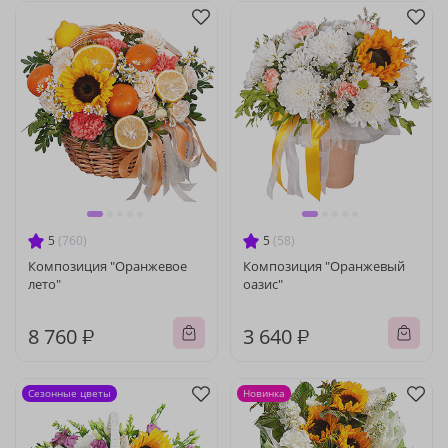
5
(760)
5
(58)
Композиция "Оранжевое
Композиция "Оранжевый
лето"
оазис"
8 760 ₽
3 640 ₽
Сезонные цветы
Новинка