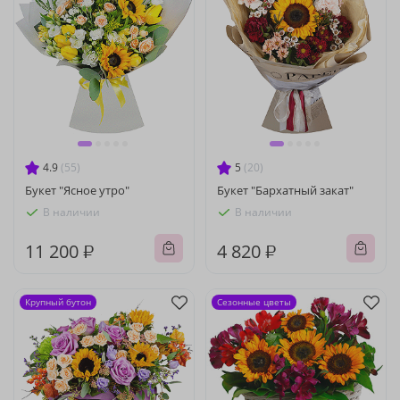
4.9
(55)
5
(20)
Букет "Ясное утро"
Букет "Бархатный закат"
В наличии
В наличии
11 200 ₽
4 820 ₽
Крупный бутон
Сезонные цветы