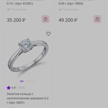
0.15 г (Арт. КС001)
0.05 г (Арт. П003)
В наличии
В наличии
35 200 ₽
49 200 ₽
4.9
(1868)
Золотое кольцо с
синтетическим алмазом 0.2
г (Арт. К001)