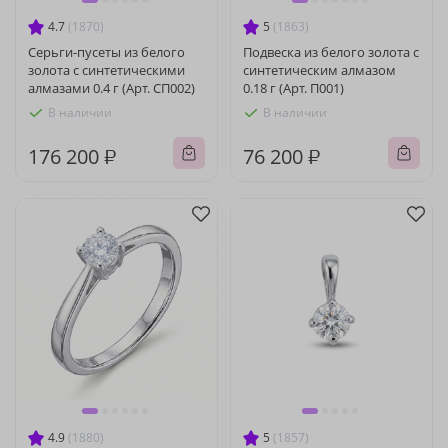
4.7
(1870)
5
(1863)
Серьги-пусеты из белого
Подвеска из белого золота с
золота с синтетическими
синтетическим алмазом
алмазами 0.4 г (Арт. СП002)
0.18 г (Арт. П001)
В наличии
В наличии
176 200 ₽
76 200 ₽
4.9
(1880)
5
(1857)