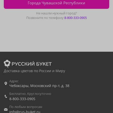
Города Чувашской Республики
Не нашли нужный город?
Позвоните по телефону
8-800-333-0905
Доставка цветов по России и Миру
Адрес
Чебоксары
,
Московский пр-т, д. 38
Бесплатно. Круглосуточно
8-800-333-0905
По любым вопросам
info@rus-buket.ru