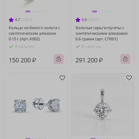
4.7
(1947)
4.9
(1837)
Кольцо из белого золота с
Золотые серьги-пусеты с
синтетическим алмазом
синтетическими алмазами
0.15 г (Арт. К002)
0.6 грамм (арт. СП001)
В наличии
В наличии
150 200 ₽
291 200 ₽