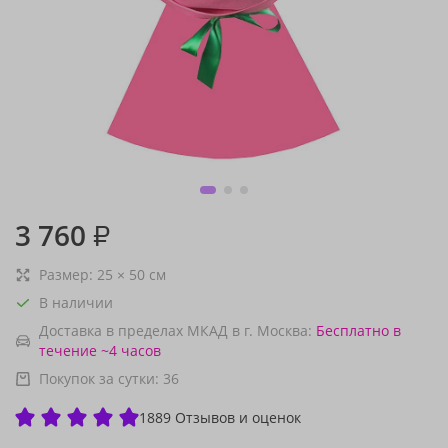
3 760
₽
Размер:
25
×
50
см
В наличии
Доставка в пределах МКАД в г. Москва:
Бесплатно
в
течение ~4 часов
Покупок за сутки:
36
1889 Отзывов и оценок