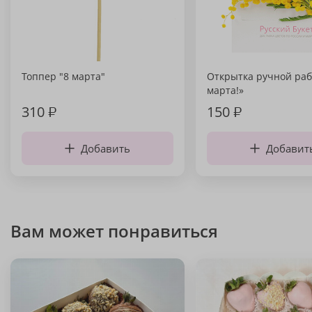
Топпер "8 марта"
Открытка ручной раб
марта!»
310
₽
150
₽
Добавить
Добавит
Вам может понравиться