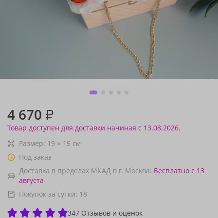
4 670
₽
Товар доступен для доставки начиная с 13.08.2026.
Размер:
19
×
15
см
Под заказ
Доставка в пределах МКАД в г. Москва:
Бесплатно
с 13
августа
Покупок за сутки:
18
347 Отзывов и оценок