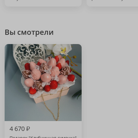
Вы смотрели
4 670
₽
Подарок "Клубничная сумочка"