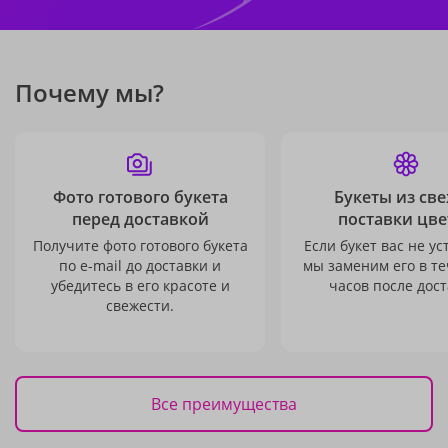
Почему мы?
Фото готового букета
Букеты из св
перед доставкой
поставки цве
Получите фото готового букета
Если букет вас не ус
по e-mail до доставки и
мы заменим его в те
убедитесь в его красоте и
часов после дост
свежести.
Все преимущества