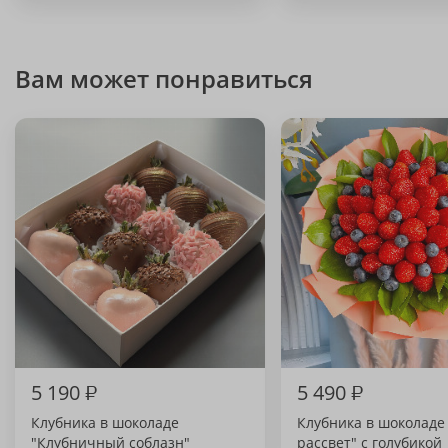
Вам может понравиться
5 190
₽
5 490
₽
Клубника в шоколаде
Клубника в шоколаде
"Клубничный соблазн"
рассвет" с голубикой