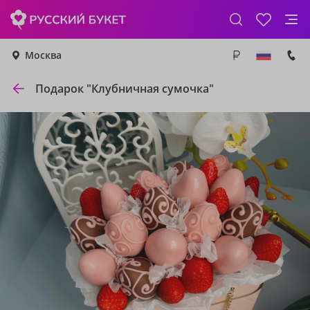
Москва
Подарок "Клубничная сумочка"