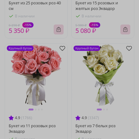
Букет из 25 розовых роз 40
Букет из 15 розовых и
см
желтых роз Эквадор
В наличии
В наличии
-15%
-15%
6 290 ₽
5 980 ₽
5 350 ₽
5 080 ₽
Крупный бутон
Крупный бутон
4.9
(1766)
4.9
(3347)
Букет из 11 розовых роз
Букет из 7 белых роз
Эквадор
Эквадор
В наличии
В наличии