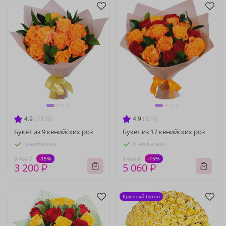
4.9
(2375)
4.9
(377)
Букет из 9 кенийских роз
Букет из 17 кенийских роз
В наличии
В наличии
-15%
-15%
3 760 ₽
5 950 ₽
3 200 ₽
5 060 ₽
Крупный бутон