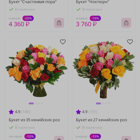
Букет "Счастливая пора"
Букет "Ноктюрн"
В наличии
В наличии
-25%
-10%
5 810 ₽
4 180 ₽
4 360 ₽
3 760 ₽
4.9
(186)
4.9
(191)
Букет из 35 кенийских роз
Букет из 27 кенийских роз
В наличии
В наличии
-15%
-15%
10 190 ₽
8 420 ₽