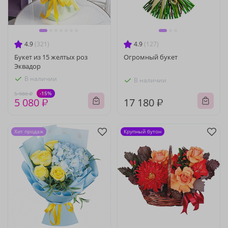
4.9
(321)
4.9
(127)
Букет из 15 желтых роз
Огромный букет
Эквадор
В наличии
В наличии
-15%
5 980 ₽
5 080 ₽
17 180 ₽
Хит продаж
Крупный бутон