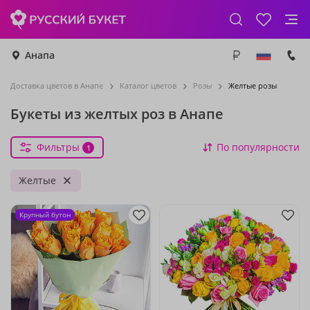
Анапа
Доставка цветов в Анапе
Каталог цветов
Розы
Желтые розы
Букеты из желтых роз в Анапе
Фильтры
По популярности
1
Желтые
Крупный бутон