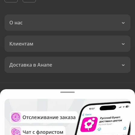
О нас
Клиентам
Доставка в Анапе
Язык интерфейса:
Валюта:
©
Служба круглосуточной доставки цветов в Анапе
Русский Букет, 2026