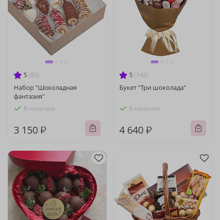
5
(85)
5
(142)
Набор "Шоколадная
Букет "Три шоколада"
фантазия"
В наличии
В наличии
3 150 ₽
4 640 ₽