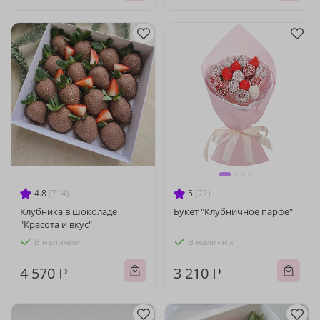
4.8
(714)
5
(72)
Клубника в шоколаде
Букет "Клубничное парфе"
"Красота и вкус"
В наличии
В наличии
4 570 ₽
3 210 ₽