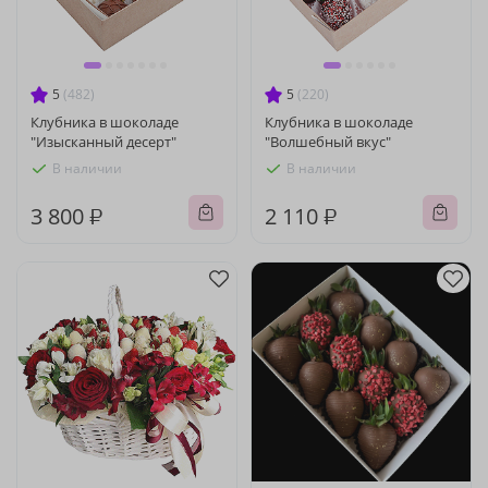
5
(482)
5
(220)
Клубника в шоколаде
Клубника в шоколаде
"Изысканный десерт"
"Волшебный вкус"
В наличии
В наличии
3 800 ₽
2 110 ₽