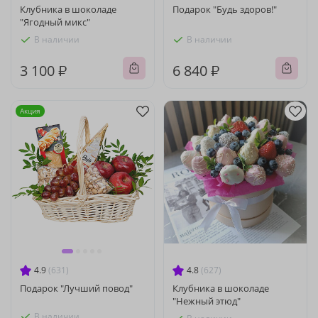
Клубника в шоколаде
Подарок "Будь здоров!"
"Ягодный микс"
В наличии
В наличии
3 100 ₽
6 840 ₽
Акция
4.9
(631)
4.8
(627)
Подарок "Лучший повод"
Клубника в шоколаде
"Нежный этюд"
В наличии