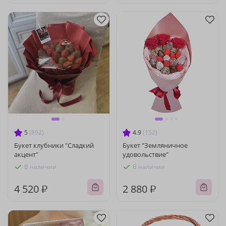
5
(892)
4.9
(152)
Букет клубники "Сладкий
Букет "Земляничное
акцент"
удовольствие"
В наличии
В наличии
4 520 ₽
2 880 ₽