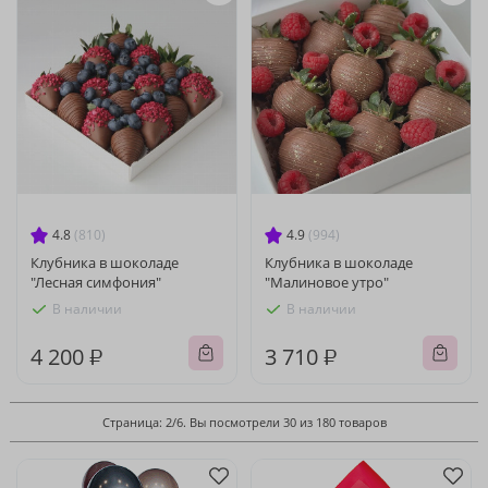
4.8
(810)
4.9
(994)
Клубника в шоколаде
Клубника в шоколаде
"Лесная симфония"
"Малиновое утро"
В наличии
В наличии
4 200 ₽
3 710 ₽
Страница: 2/6. Вы посмотрели 30 из 180 товаров