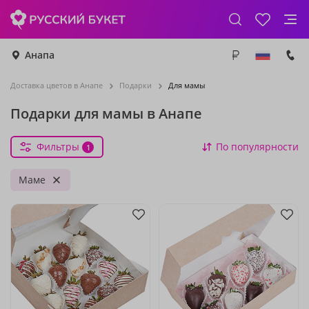
Анапа
Доставка цветов в Анапе
Подарки
Для мамы
Подарки для мамы в Анапе
Фильтры
По популярности
1
Маме