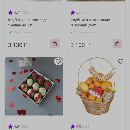
4.7
(1024)
5
(768)
Клубника в шоколаде
Клубника в шоколаде
"Белые ночи"
"Нежный дуэт"
В наличии
В наличии
3 130 ₽
3 100 ₽
4.9
(803)
4.9
(521)