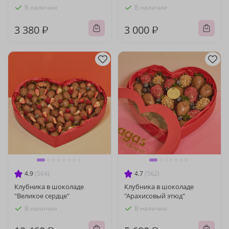
В наличии
В наличии
3 380 ₽
3 000 ₽
4.9
(564)
4.7
(562)
Клубника в шоколаде
Клубника в шоколаде
"Великое сердце"
"Арахисовый этюд"
В наличии
В наличии