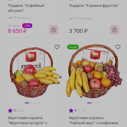
Подарок "Кофейный
Подарок "Корзина фруктов"
абсолют"
В наличии
В наличии
-15%
10 180 ₽
8 650 ₽
3 700 ₽
Акция
5
(724)
5
(112)
Фруктовая корзина
Фруктовая корзина
"Фруктовое ассорти" с
"Райский вкус" с конфетами