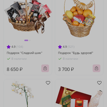
4.9
(104)
4.9
(521)
Подарок "Сладкий шик"
Подарок "Будь здоров!"
В наличии
В наличии
8 650 ₽
3 700 ₽