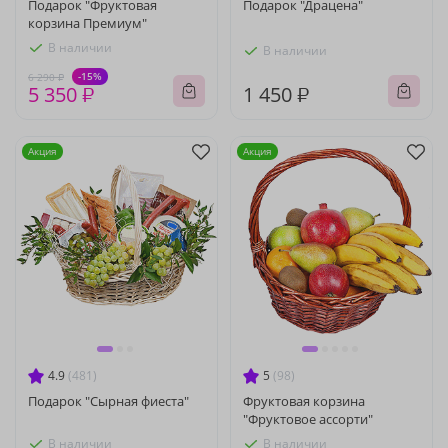
Подарок "Фруктовая
Подарок "Драцена"
корзина Премиум"
В наличии
В наличии
-15%
6 290 ₽
5 350 ₽
1 450 ₽
Акция
Акция
4.9
(481)
5
(98)
Подарок "Сырная фиеста"
Фруктовая корзина
"Фруктовое ассорти"
В наличии
В наличии