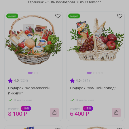
Страница: 2/3. Вы посмотрели 30 из 73 товаров
Акция
Акция
4.9
(224)
4.9
(631)
Подарок "Королевский
Подарок "Лучший повод"
пикник"
В наличии
В наличии
-10%
-15%
9 000 ₽
7 530 ₽
8 100 ₽
6 400 ₽