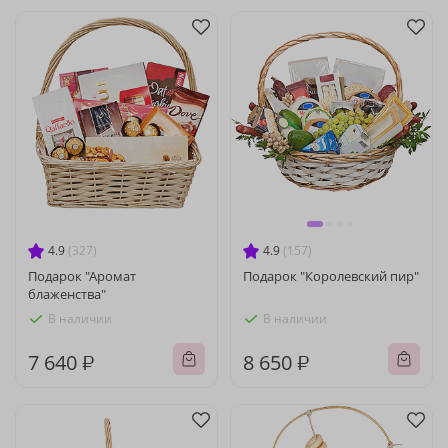
4.9
(327)
4.9
(157)
Подарок "Аромат
Подарок "Королевский пир"
блаженства"
В наличии
В наличии
7 640 ₽
8 650 ₽