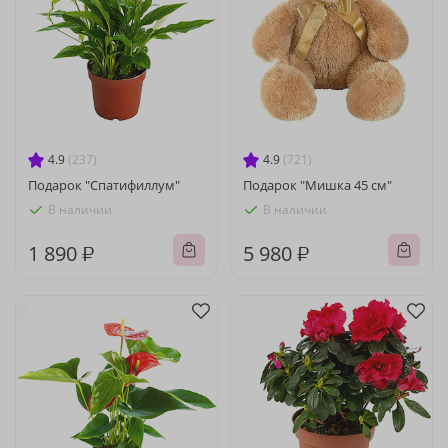
4.9
(237)
4.9
(721)
Подарок "Спатифиллум"
Подарок "Мишка 45 см"
В наличии
В наличии
1 890 ₽
5 980 ₽