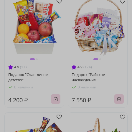
4.9
(177)
4.9
(174)
Подарок "Счастливое
Подарок "Райское
детство"
наслаждение"
В наличии
В наличии
4 200 ₽
7 550 ₽