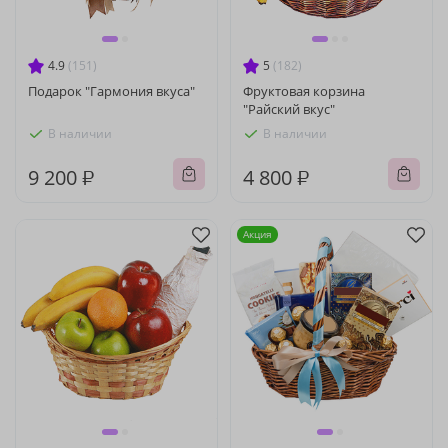
4.9
(151)
5
(182)
Подарок "Гармония вкуса"
Фруктовая корзина
"Райский вкус"
В наличии
В наличии
9 200 ₽
4 800 ₽
Акция