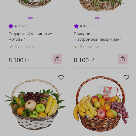
4.9
(459)
4.9
(125)
Подарок "Итальянские
Подарок
мотивы"
"Гастрономический рай"
В наличии
В наличии
8 100 ₽
8 100 ₽