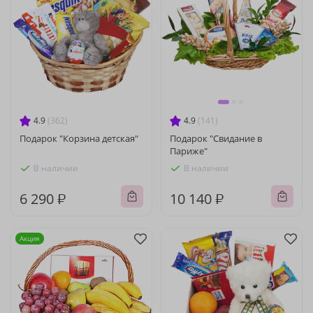
4.9
(362)
4.9
(141)
Подарок "Корзина детская"
Подарок "Свидание в
Париже"
В наличии
В наличии
6 290 ₽
10 140 ₽
Акция