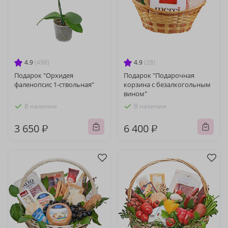
4.9
(498)
4.9
(28)
Подарок "Орхидея
Подарок "Подарочная
фаленопсис 1-ствольная"
корзина с безалкогольным
вином"
В наличии
В наличии
3 650 ₽
6 400 ₽