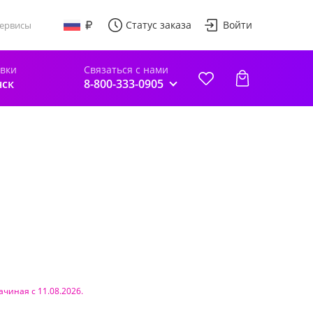
Статус заказа
Войти
ервисы
авки
Связаться с нами
нск
8-800-333-0905
ачиная с 11.08.2026.