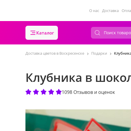
О нас
Доставка
Опла
Каталог
Доставка цветов в Воскресенске
Подарки
Клубника
Клубника в шокол
1098 Отзывов и оценок