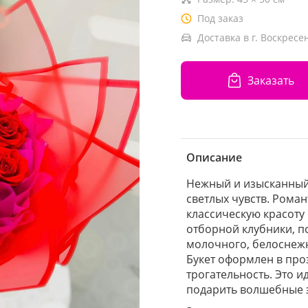
Под заказ
Доставка в г. Воскресен
Заказать
Описание
Нежный и изысканный
светлых чувств. Рома
классическую красоту
отборной клубники, п
молочного, белоснеж
Букет оформлен в про
трогательность. Это 
подарить волшебные 