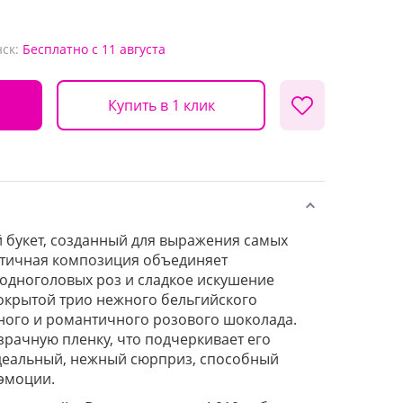
ск:
Бесплатно
с 11 августа
Купить в 1 клик
 букет, созданный для выражения самых
нтичная композиция объединяет
 одноголовых роз и сладкое искушение
окрытой трио нежного бельгийского
ного и романтичного розового шоколада.
зрачную пленку, что подчеркивает его
идеальный, нежный сюрприз, способный
эмоции.