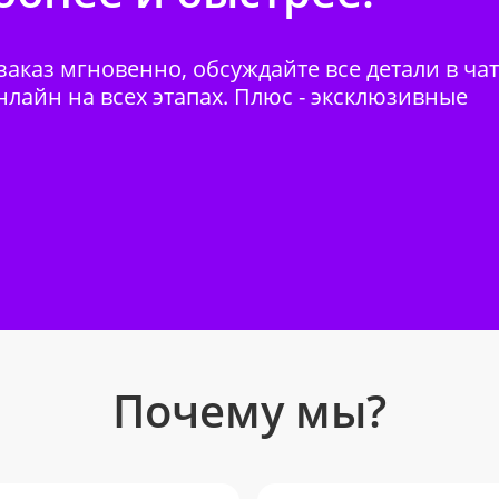
аказ мгновенно, обсуждайте все детали в ча
нлайн на всех этапах. Плюс - эксклюзивные
Почему мы?