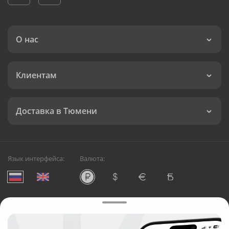
О нас
Клиентам
Доставка в Тюмени
Язык интерфейса:
Валюта:
©
Служба круглосуточной доставки цветов в Тюмени
Русский Букет, 2026