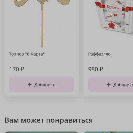
Топпер "8 марта"
Раффаэлло
170
₽
980
₽
Добавить
Добавит
Вам может понравиться