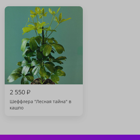
2 550
₽
Шеффлера "Лесная тайна" в
кашпо