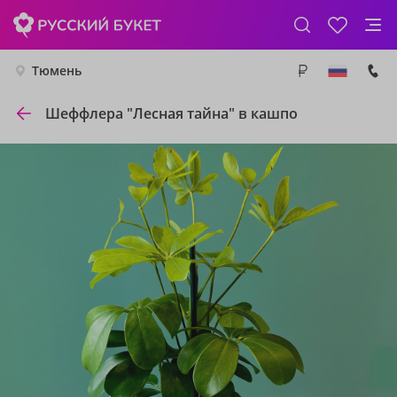
Тюмень
Шеффлера "Лесная тайна" в кашпо