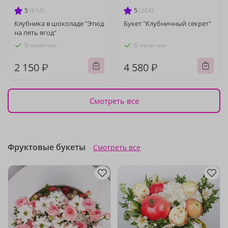
5
(614)
5
(204)
Клубника в шоколаде "Этюд
Букет "Клубничный секрет"
на пять ягод"
В наличии
В наличии
2 150 ₽
4 580 ₽
Смотреть все
Фруктовые букеты
Смотреть все