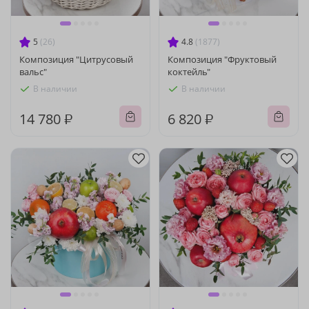
5
(26)
4.8
(1877)
Композиция "Цитрусовый
Композиция "Фруктовый
вальс"
коктейль"
В наличии
В наличии
14 780 ₽
6 820 ₽