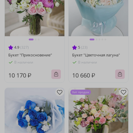
4.9
(327)
5
(23)
Букет "Прикосновение"
Букет "Цветочная лагуна"
В наличии
В наличии
10 170 ₽
10 660 ₽
Хит продаж