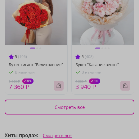
5
(196)
5
(408)
Букет-гигант "Великолепие"
Букет "Касание весны"
В наличии
В наличии
-10%
-10%
8 180 ₽
4 380 ₽
7 360 ₽
3 940 ₽
Смотреть все
Хиты продаж
Смотреть все