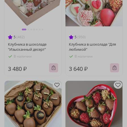
5
(482)
5
(950)
Клубника в шоколаде
Клубника в шоколаде "Для
"Изысканный десерт"
любимой"
В наличии
В наличии
3 480 ₽
3 640 ₽