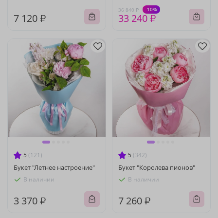
-10%
36 840 ₽
7 120 ₽
33 240 ₽
5
(121)
5
(342)
Букет "Летнее настроение"
Букет "Королева пионов"
В наличии
В наличии
3 370 ₽
7 260 ₽