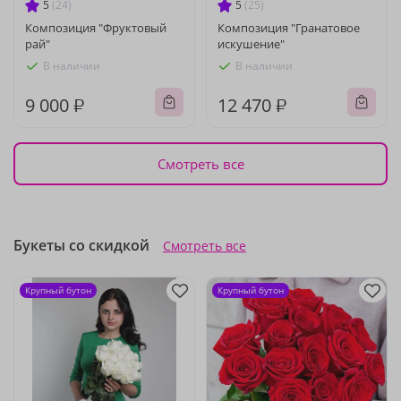
5
(24)
5
(25)
Композиция "Фруктовый
Композиция "Гранатовое
рай"
искушение"
В наличии
В наличии
9 000 ₽
12 470 ₽
Смотреть все
Букеты со скидкой
Смотреть все
Крупный бутон
Крупный бутон