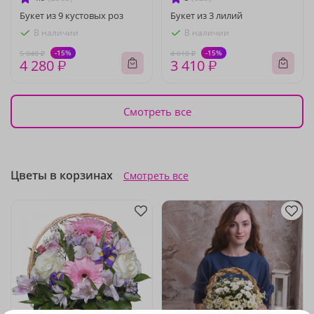
Букет из 9 кустовых роз
Букет из 3 лилий
В наличии
В наличии
-15%
-15%
5 040 ₽
4 010 ₽
4 280 ₽
3 410 ₽
Смотреть все
Цветы в корзинах
Смотреть все