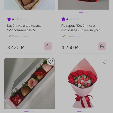
4.9
(1900)
4.7
(718)
Клубника в шоколаде
Подарок "Клубника в
"Молочный рай S"
шоколаде «Яркий вкус»"
В наличии
В наличии
3 420 ₽
4 250 ₽