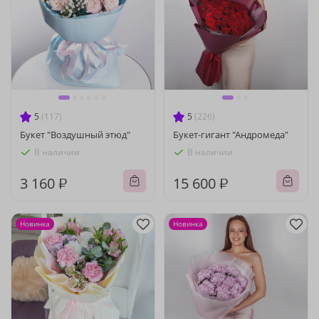
5
(117)
5
(226)
Букет "Воздушный этюд"
Букет-гигант "Андромеда"
В наличии
В наличии
3 160 ₽
15 600 ₽
Новинка
Новинка