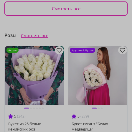
Смотреть все
Розы
Смотреть все
Акция
Крупный бутон
5
(242)
5
(279)
Букет из 25 белых
Букет-гигант "Белая
кенийских роз
медведица"