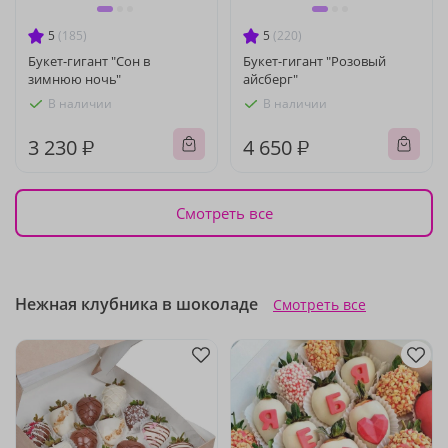
5
(185)
5
(220)
Букет-гигант "Сон в
Букет-гигант "Розовый
зимнюю ночь"
айсберг"
В наличии
В наличии
3 230 ₽
4 650 ₽
Смотреть все
Нежная клубника в шоколаде
Смотреть все