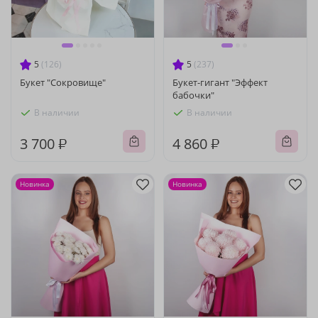
5
(126)
5
(237)
Букет "Сокровище"
Букет-гигант "Эффект
бабочки"
В наличии
В наличии
3 700 ₽
4 860 ₽
Новинка
Новинка