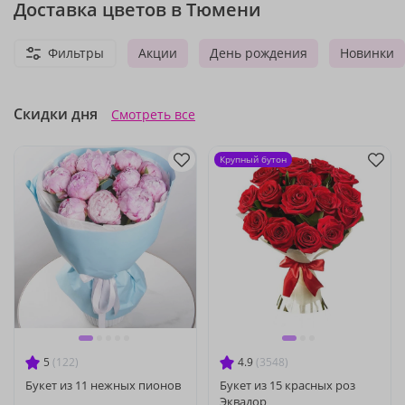
Доставка цветов в Тюмени
Фильтры
Акции
День рождения
Новинки
Скидки дня
Смотреть все
Крупный бутон
5
(122)
4.9
(3548)
Букет из 11 нежных пионов
Букет из 15 красных роз
Эквадор