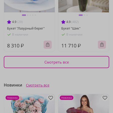
4.9
(29)
4.9
(482)
Букет "Лазурный берег"
Букет "Шик"
В наличии
В наличии
8 310 ₽
11 710 ₽
Смотреть все
Новинки
Смотреть все
Новинка
Новинка