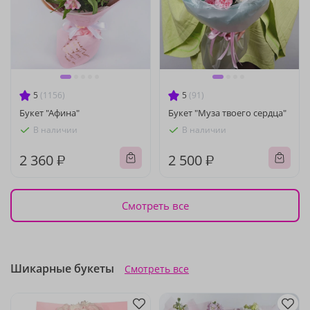
5
(1156)
5
(91)
Букет "Афина"
Букет "Муза твоего сердца"
В наличии
В наличии
2 360 ₽
2 500 ₽
Смотреть все
Шикарные букеты
Смотреть все