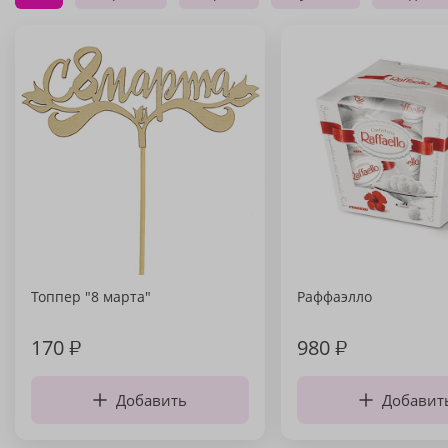
Топпер "8 марта"
Раффаэлло
170
₽
980
₽
Добавить
Добавит