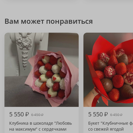
Вам может понравиться
5 550
₽
5 550
₽
6 450
6 450
₽
₽
Клубника в шоколаде "Любовь
Букет "Клубничные ф
на максимум" с сердечками
со свежей ягодой