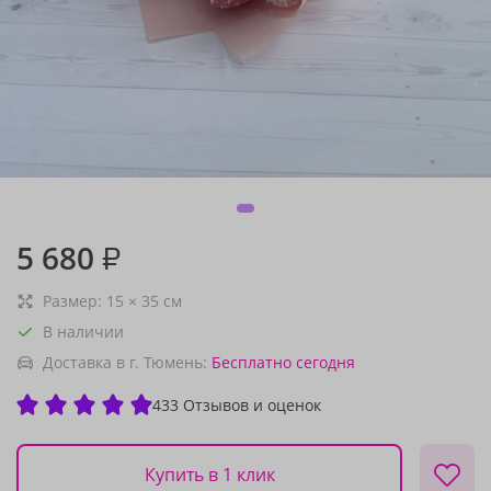
5 680
₽
Размер:
15
×
35
см
В наличии
Доставка в г. Тюмень:
Бесплатно
сегодня
433 Отзывов и оценок
Купить в 1 клик