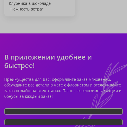
Клубника в шоколаде
"Нежность ветра"
В приложении удобнее и
быстрее!
Преимущества для Вас: оформляйте заказ мгновенно,
обсуждайте все детали в чате с флористом и отслеживайте
заказ онлайн на всех этапах. Плюс - эксклюзивные акции и
бонусы за каждый заказ!