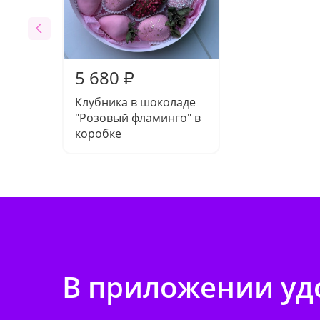
5 680
₽
Клубника в шоколаде
"Розовый фламинго" в
коробке
В приложении удо