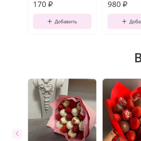
170
980
₽
₽
Добавить
Доба