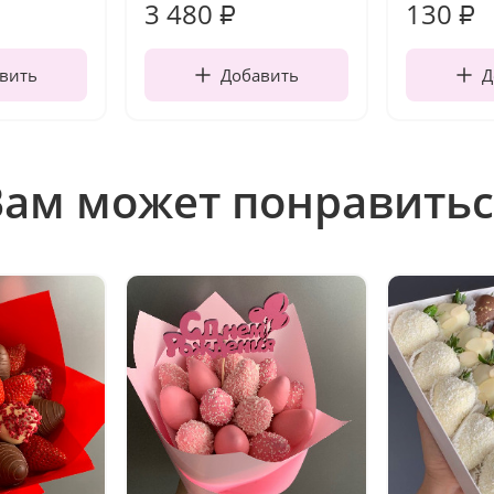
3 480
130
₽
₽
вить
Добавить
Д
Вам может понравитьс