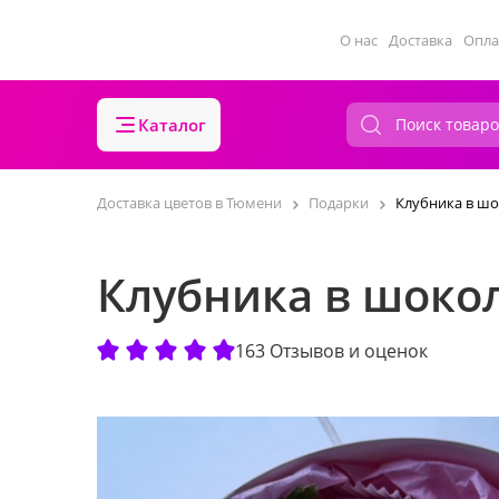
О нас
Доставка
Опла
Каталог
Доставка цветов в Тюмени
Подарки
Клубника в шо
Клубника в шоко
163 Отзывов и оценок