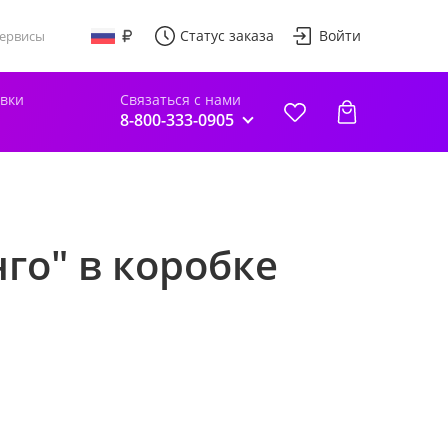
Статус заказа
Войти
ервисы
авки
Связаться с нами
8-800-333-0905
го" в коробке