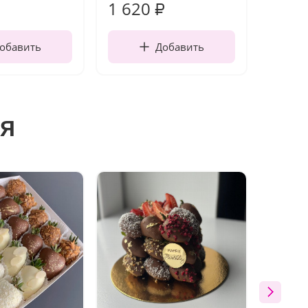
1 620
130
₽
обавить
Добавить
я