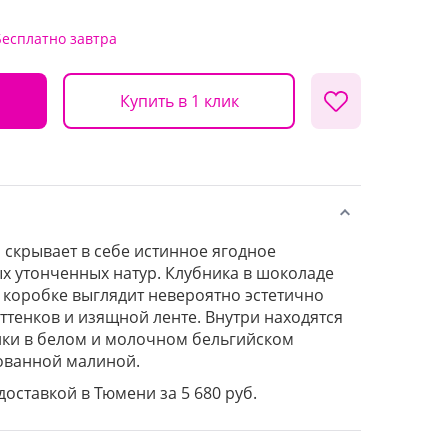
Бесплатно
завтра
Купить в 1 клик
 скрывает в себе истинное ягодное
х утонченных натур. Клубника в шоколаде
 коробке выглядит невероятно эстетично
ттенков и изящной ленте. Внутри находятся
ики в белом и молочном бельгийском
ованной малиной.
доставкой в Тюмени за 5 680 руб.