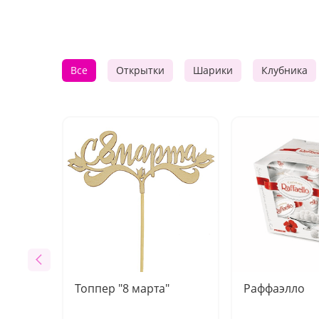
Все
Открытки
Шарики
Клубника
Топпер "8 марта"
Раффаэлло