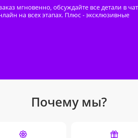
аказ мгновенно, обсуждайте все детали в ча
нлайн на всех этапах. Плюс - эксклюзивные
Почему мы?