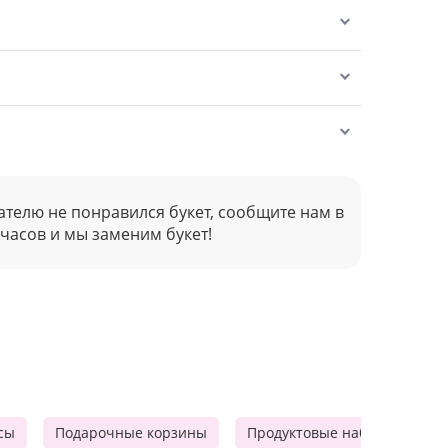
ателю не понравился букет, сообщите нам в
 часов и мы заменим букет!
сы
Подарочные корзины
Продуктовые наборы
Ф