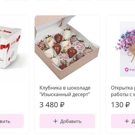
Клубника в шоколаде
Открытка
"Изысканный десерт"
работы с 
3 480
130
₽
₽
вить
Добавить
Д