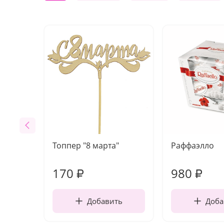
Топпер "8 марта"
Раффаэлло
170
980
₽
₽
Добавить
Доба