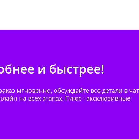
бнее и быстрее!
аказ мгновенно, обсуждайте все детали в ча
нлайн на всех этапах. Плюс - эксклюзивные