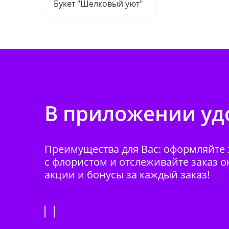
Букет "Шелковый уют"
В приложении удо
Преимущества для Вас: оформляйте з
с флористом и отслеживайте заказ о
акции и бонусы за каждый заказ!