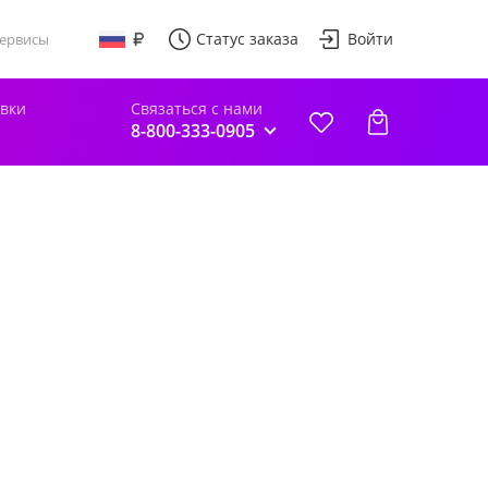
Статус заказа
Войти
ервисы
авки
Связаться с нами
8-800-333-0905