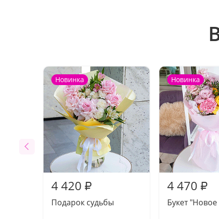
Новинка
Новинка
4 420
4 470
₽
₽
Подарок судьбы
Букет "Новое