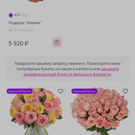
4.9
(564)
Подарок "Азалия"
В наличии
5 920 ₽
Товаров по вашему запросу немного. Посмотрите ниже
популярные букеты из нашего каталога или
закажите
индивидуальный букет от ведущего флориста
.
Крупный бутон
Крупный бутон