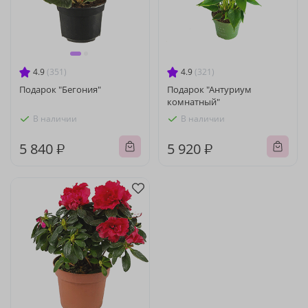
4.9
(351)
4.9
(321)
Подарок "Бегония"
Подарок "Антуриум
комнатный"
В наличии
В наличии
5 840 ₽
5 920 ₽