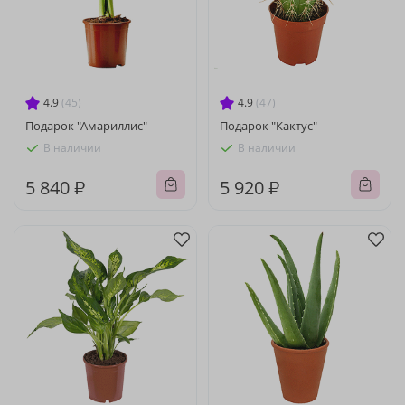
4.9
(45)
4.9
(47)
Подарок "Амариллис"
Подарок "Кактус"
В наличии
В наличии
5 840 ₽
5 920 ₽