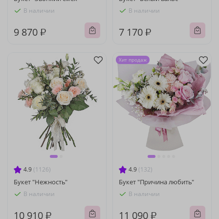
В наличии
В наличии
9 870 ₽
7 170 ₽
Хит продаж
4.9
(1126)
4.9
(132)
Букет "Нежность"
Букет "Причина любить"
В наличии
В наличии
10 910 ₽
11 090 ₽