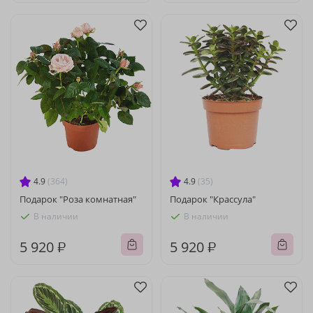
4.9
(364)
4.9
(35)
Подарок "Роза комнатная"
Подарок "Крассула"
В наличии
В наличии
5 920 ₽
5 920 ₽