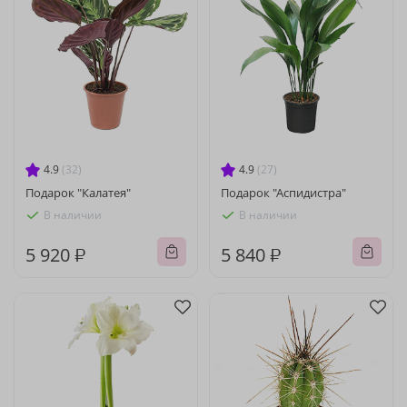
4.9
(32)
4.9
(27)
Подарок "Калатея"
Подарок "Аспидистра"
В наличии
В наличии
5 920 ₽
5 840 ₽