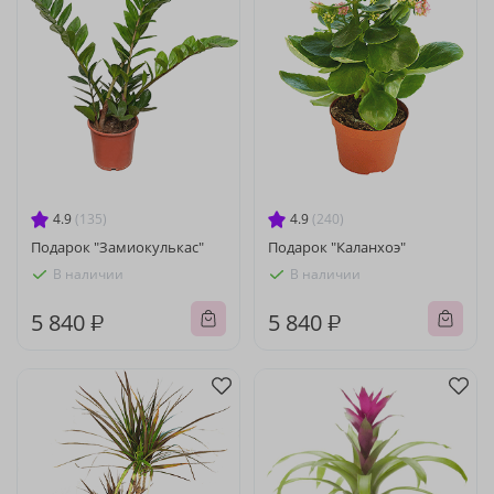
4.9
(135)
4.9
(240)
Подарок "Замиокулькас"
Подарок "Каланхоэ"
В наличии
В наличии
5 840 ₽
5 840 ₽