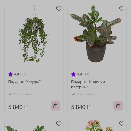
4.9
(23)
4.9
(39)
Подарок "Хедера"
Подарок "Кодиеум
пёстрый"
В наличии
В наличии
5 840 ₽
5 840 ₽