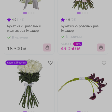
4.9
(141)
4.9
(98)
Букет из 25 розовых и
Букет из 75 розовых роз
желтых роз Эквадор
Эквадор
В наличии
В наличии
-10%
54 480 ₽
18 300 ₽
49 050 ₽
Крупный бутон