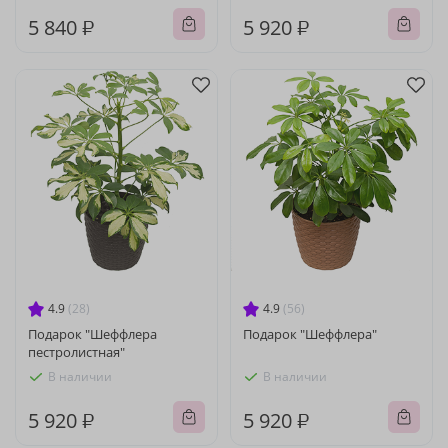
5 840 ₽
5 920 ₽
4.9
(28)
4.9
(56)
Подарок "Шеффлера
Подарок "Шеффлера"
пестролистная"
В наличии
В наличии
5 920 ₽
5 920 ₽