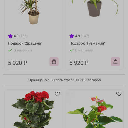
4.9
(135)
4.9
(147)
Подарок "Драцена"
Подарок "Гузмания"
В наличии
В наличии
5 920 ₽
5 920 ₽
Страница: 2/2. Вы посмотрели 30 из 33 товаров