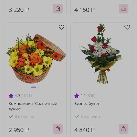
3 220 ₽
4 150 ₽
4.9
(1091)
4.9
(356)
Композиция "Солнечный
Бизнес-букет
лучик"
В наличии
В наличии
2 950 ₽
4 840 ₽