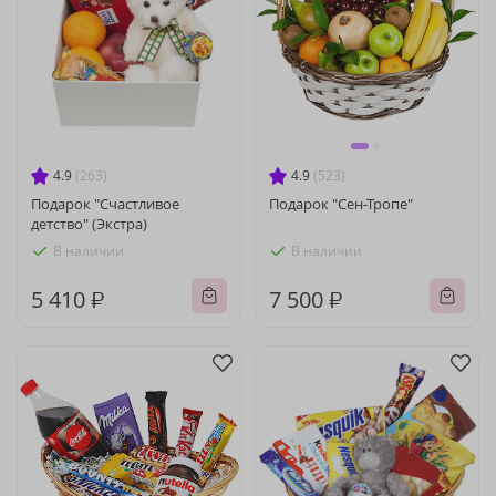
4.9
(263)
4.9
(523)
Подарок "Счастливое
Подарок "Сен-Тропе"
детство" (Экстра)
В наличии
В наличии
5 410 ₽
7 500 ₽