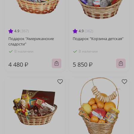
4.9
(367)
4.9
(362)
Подарок "Американские
Подарок "Корзина детская"
сладости"
В наличии
В наличии
4 480 ₽
5 850 ₽