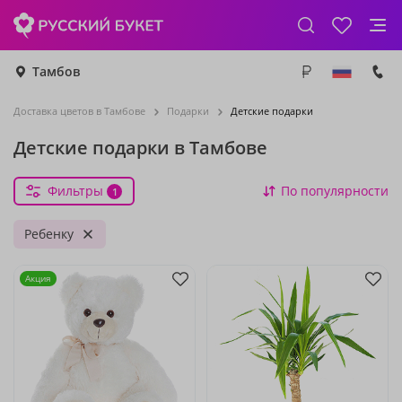
Тамбов
Доставка цветов в Тамбове
Подарки
Детские подарки
Детские подарки в Тамбове
Фильтры
По популярности
1
Ребенку
Акция