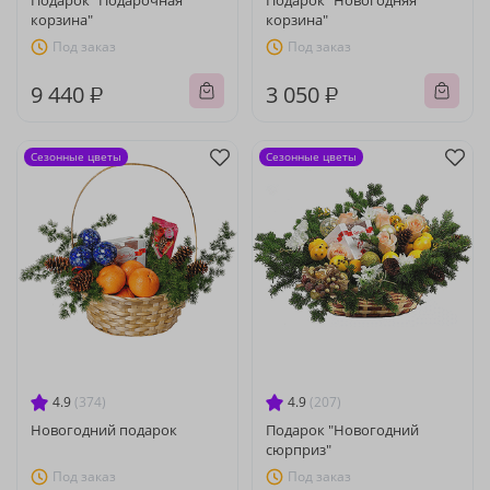
Подарок "Подарочная
Подарок "Новогодняя
корзина"
корзина"
Под заказ
Под заказ
9 440 ₽
3 050 ₽
Сезонные цветы
Сезонные цветы
4.9
(374)
4.9
(207)
Новогодний подарок
Подарок "Новогодний
сюрприз"
Под заказ
Под заказ