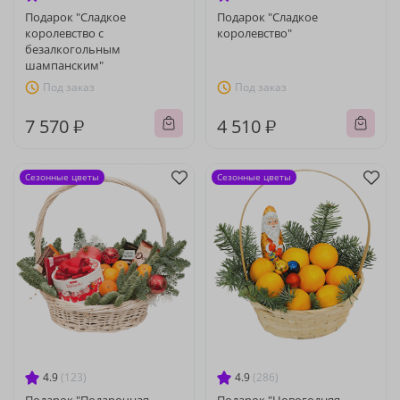
Подарок "Сладкое
Подарок "Сладкое
королевство с
королевство"
безалкогольным
шампанским"
Под заказ
Под заказ
7 570 ₽
4 510 ₽
Сезонные цветы
Сезонные цветы
4.9
(123)
4.9
(286)