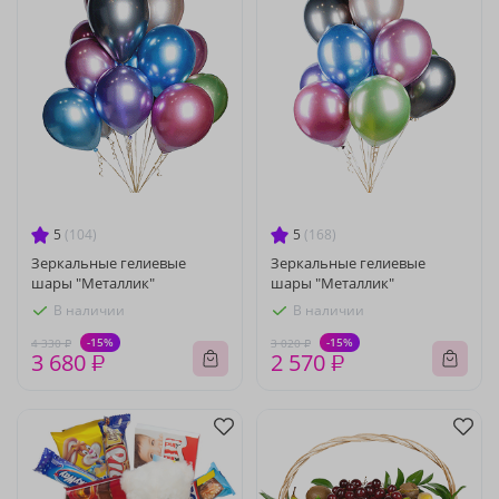
5
(104)
5
(168)
Зеркальные гелиевые
Зеркальные гелиевые
шары "Металлик"
шары "Металлик"
В наличии
В наличии
-15%
-15%
4 330 ₽
3 020 ₽
3 680 ₽
2 570 ₽