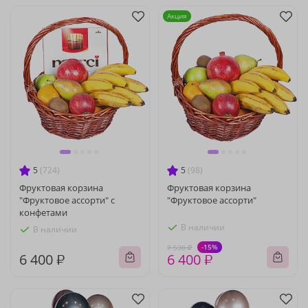
Акция
5
(724)
5
(98)
Фруктовая корзина
Фруктовая корзина
"Фруктовое ассорти" с
"Фруктовое ассорти"
конфетами
В наличии
В наличии
-15%
7 530 ₽
6 400 ₽
6 400 ₽