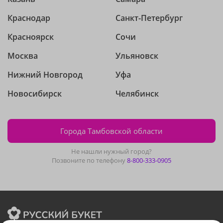
Краснодар
Санкт-Петербург
Красноярск
Сочи
Москва
Ульяновск
Нижний Новгород
Уфа
Новосибирск
Челябинск
Города Тамбовской области
Не нашли нужный город?
Позвоните по телефону
8-800-333-0905