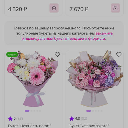
4 320 ₽
7 670 ₽
Товаров по вашему запросу немного. Посмотрите ниже
популярные букеты из нашего каталога или
закажите
индивидуальный букет от ведущего флориста
.
Акция
5
(33)
4.8
(32)
Букет "Нежность пасхи"
Букет "Феерия заката"