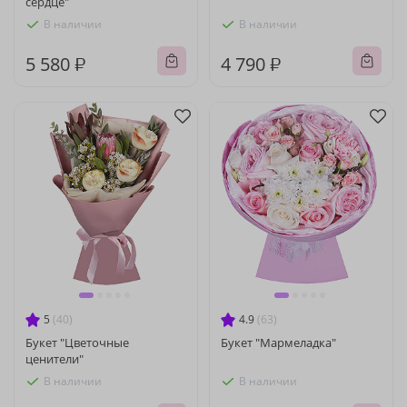
сердце"
В наличии
В наличии
5 580 ₽
4 790 ₽
5
(40)
4.9
(63)
Букет "Цветочные
Букет "Мармеладка"
ценители"
В наличии
В наличии