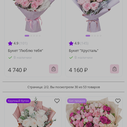
4.9
(101)
4.9
(145)
Букет "Люблю тебя"
Букет "Хрусталь"
В наличии
В наличии
4 740 ₽
4 160 ₽
Страница: 2/2. Вы посмотрели 30 из 53 товаров
Крупный бутон
Хит продаж