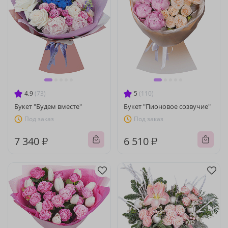
4.9
(73)
5
(110)
Букет "Будем вместе"
Букет "Пионовое созвучие"
Под заказ
Под заказ
7 340 ₽
6 510 ₽