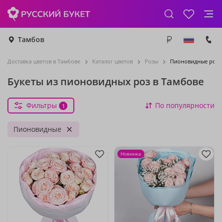
Тамбов
Доставка цветов в Тамбове
Каталог цветов
Розы
Пионовидные роз
Букеты из пионовидных роз в Тамбове
Фильтры
По популярности
1
Пионовидные
Новинка