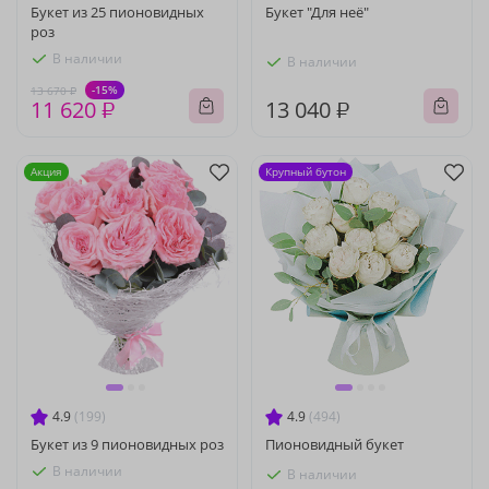
Букет из 25 пионовидных
Букет "Для неё"
роз
В наличии
В наличии
-15%
13 670 ₽
11 620 ₽
13 040 ₽
Акция
Крупный бутон
4.9
(199)
4.9
(494)
Букет из 9 пионовидных роз
Пионовидный букет
В наличии
В наличии