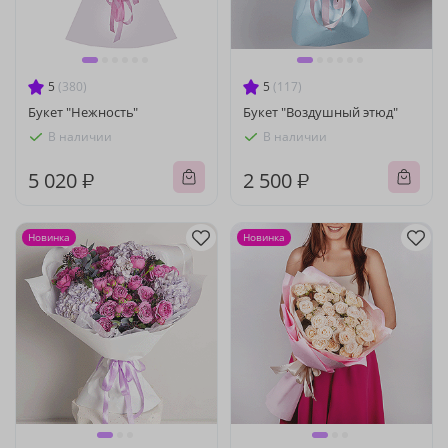
5
(380)
5
(117)
Букет "Нежность"
Букет "Воздушный этюд"
В наличии
В наличии
5 020 ₽
2 500 ₽
Новинка
Новинка