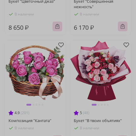
Букет "Цветочный джаз"
Букет "Совершенная
нежность"
В наличии
В наличии
8 650 ₽
6 170 ₽
4.9
(201)
5
(48)
Композиция "Кантата"
Букет "В твоих объятиях"
В наличии
В наличии