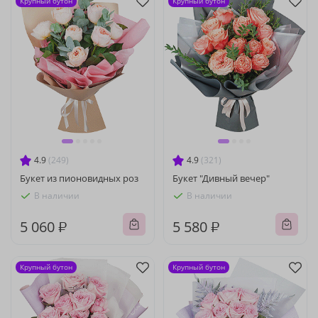
Крупный бутон
Крупный бутон
4.9
(249)
4.9
(321)
Букет из пионовидных роз
Букет "Дивный вечер"
В наличии
В наличии
5 060 ₽
5 580 ₽
Крупный бутон
Крупный бутон