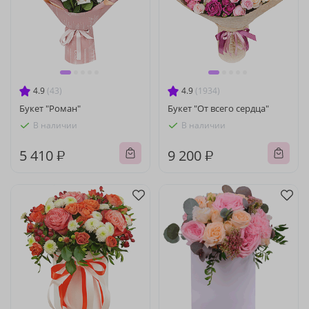
4.9
(43)
4.9
(1934)
Букет "Роман"
Букет "От всего сердца"
В наличии
В наличии
5 410 ₽
9 200 ₽