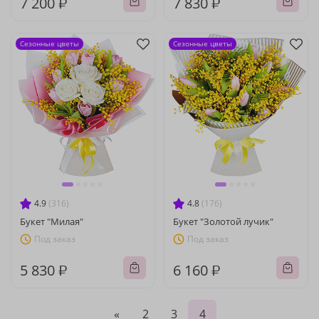
7 200 ₽
7 830 ₽
Сезонные цветы
Сезонные цветы
4.9
(316)
4.8
(176)
Букет "Милая"
Букет "Золотой лучик"
Под заказ
Под заказ
5 830 ₽
6 160 ₽
«
2
3
4