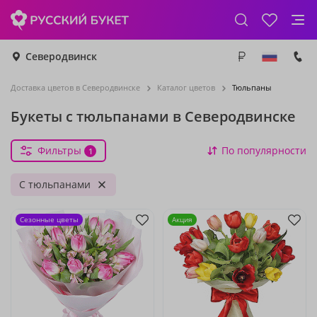
Северодвинск
Доставка цветов в Северодвинске
Каталог цветов
Тюльпаны
Букеты с тюльпанами в Северодвинске
Фильтры
По популярности
1
С тюльпанами
Сезонные цветы
Акция