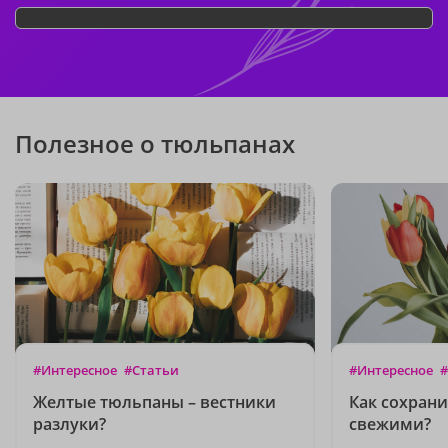
Полезное о тюльпанах
#Интересное
#Статьи
#Интересное
#
Желтые тюльпаны – вестники
Как сохран
разлуки?
свежими?