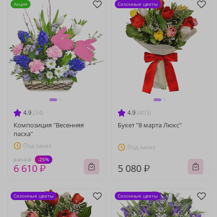
Акция
Сезонные цветы
4.9
(34)
4.9
(405)
Композиция "Весенняя
Букет "8 марта Люкс"
пасха"
Под заказ
Под заказ
-25%
8 810 ₽
6 610 ₽
5 080 ₽
Сезонные цветы
Сезонные цветы