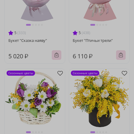
5
(333)
5
(438)
Букет "Сказка наяву"
Букет "Птичьи трели"
5 020 ₽
6 110 ₽
Сезонные цветы
Сезонные цветы