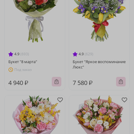
4.9
(693)
4.9
(629)
Букет "8 марта"
Букет "Яркое воспоминание
Люкс"
Под заказ
4 940 ₽
7 580 ₽