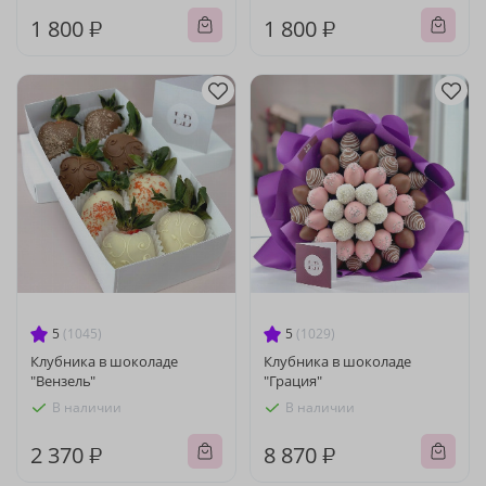
1 800 ₽
1 800 ₽
5
(1045)
5
(1029)
Клубника в шоколаде
Клубника в шоколаде
"Вензель"
"Грация"
В наличии
В наличии
2 370 ₽
8 870 ₽