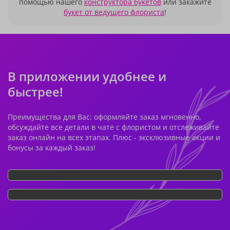
помощью нашего
конструктора букетов
или закажите
букет от ведущего флориста
!
В приложении удобнее и
быстрее!
Преимущества для Вас: оформляйте заказ мгновенно,
обсуждайте все детали в чате с флористом и отслеживайте
заказ онлайн на всех этапах. Плюс - эксклюзивные акции и
бонусы за каждый заказ!