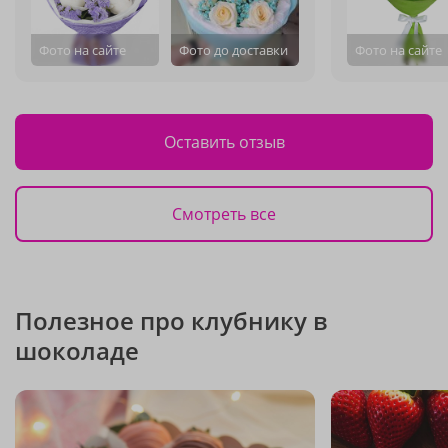
Фото на сайте
Фото до доставки
Фото на сайте
Оставить отзыв
Смотреть все
Полезное про клубнику в
шоколаде