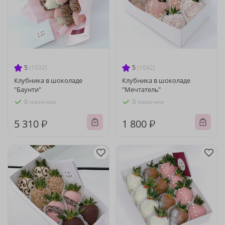
5
(1032)
5
(1042)
Клубника в шоколаде
Клубника в шоколаде
"Баунти"
"Мечтатель"
В наличии
В наличии
5 310 ₽
1 800 ₽