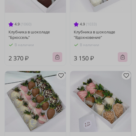
4.9
(1060)
4.9
(1033)
Клубника в шоколаде
Клубника в шоколаде
"Брюссель"
"Вдохновение"
В наличии
В наличии
2 370 ₽
3 150 ₽