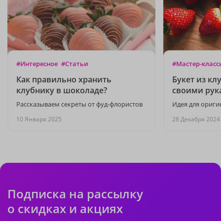
#Интересное
#Статьи
#Мастер-класс
Как правильно хранить
Букет из кл
клубнику в шоколаде?
своими рук
Рассказываем секреты от фуд-флористов
Идея для ориги
10 Января 2025
28 Декабря 2024
Подписка на рассылку
о скидках и акциях