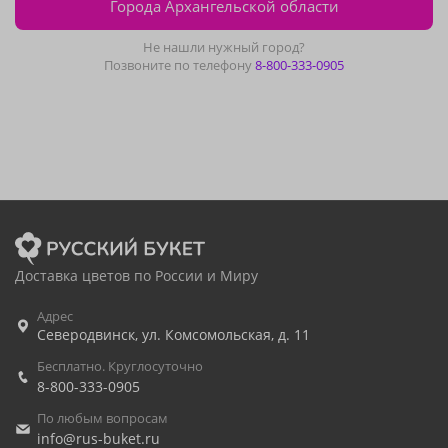
Города Архангельской области
Не нашли нужный город?
Позвоните по телефону
8-800-333-0905
Доставка цветов по России и Миру
Адрес
Северодвинск
,
ул. Комсомольская, д. 11
Бесплатно. Круглосуточно
8-800-333-0905
По любым вопросам
info@rus-buket.ru