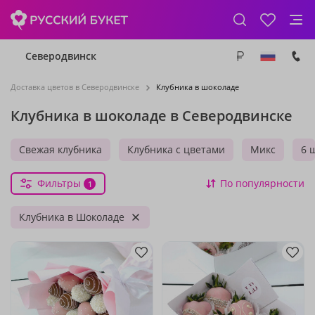
Северодвинск
Доставка цветов в Северодвинске
Клубника в шоколаде
Клубника в шоколаде в Северодвинске
Свежая клубника
Клубника с цветами
Микс
6 
Фильтры
По популярности
1
Клубника в Шоколаде