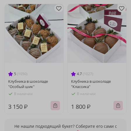
5
(1050)
4.7
(1027)
Клубника в шоколаде
Клубника в шоколаде
"Особый шик"
"Классика"
В наличии
В наличии
3 150 ₽
1 800 ₽
Не нашли подходящий букет? Соберите его сами с