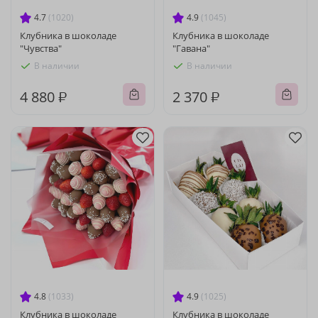
4.7
(1020)
4.9
(1045)
Клубника в шоколаде
Клубника в шоколаде
"Чувства"
"Гавана"
В наличии
В наличии
4 880 ₽
2 370 ₽
4.8
(1033)
4.9
(1025)
Клубника в шоколаде
Клубника в шоколаде