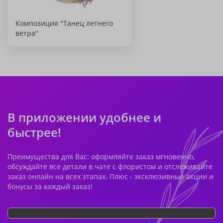
Композиция "Танец летнего
ветра"
В приложении удобнее и
быстрее!
Преимущества для Вас: оформляйте заказ мгновенно,
обсуждайте все детали в чате с флористом и отслеживайте
заказ онлайн на всех этапах. Плюс - эксклюзивные акции и
бонусы за каждый заказ!