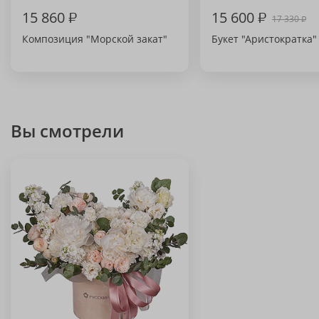
15 860
₽
15 600
₽
17 330
₽
Композиция "Морской закат"
Букет "Аристократка"
Вы смотрели