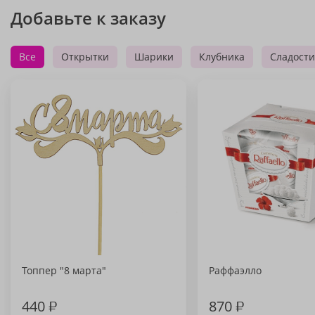
Добавьте к заказу
Все
Открытки
Шарики
Клубника
Сладости
Топпер "8 марта"
Раффаэлло
440
₽
870
₽