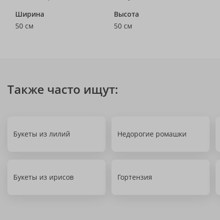
Ширина
Высота
50 см
50 см
Также часто ищут:
Букеты из лилий
Недорогие ромашки
Букеты из ирисов
Гортензия