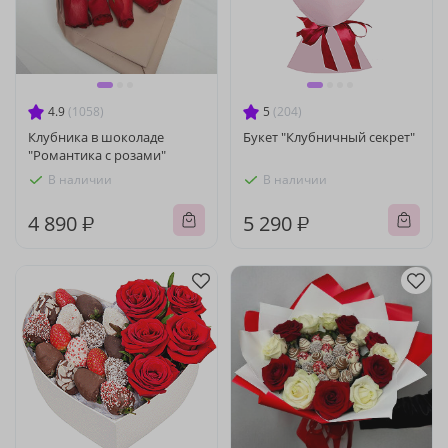
4.9
(1058)
5
(204)
Клубника в шоколаде
Букет "Клубничный секрет"
"Романтика с розами"
В наличии
В наличии
4 890 ₽
5 290 ₽