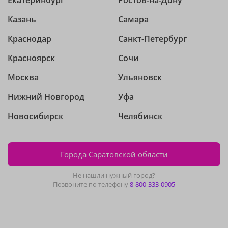
Екатеринбург
Ростов-на-Дону
Казань
Самара
Краснодар
Санкт-Петербург
Красноярск
Сочи
Москва
Ульяновск
Нижний Новгород
Уфа
Новосибирск
Челябинск
Города Саратовской области
Не нашли нужный город?
Позвоните по телефону
8-800-333-0905