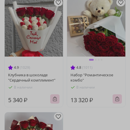
4.9
(1029)
4.8
(1011)
Клубника в шоколаде
Набор "Романтическое
"Сердечный комплимент"
комбо"
В наличии
В наличии
5 340 ₽
13 320 ₽