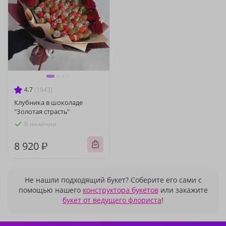
4.7
(1043)
Клубника в шоколаде
"Золотая страсть"
В наличии
8 920 ₽
Не нашли подходящий букет? Соберите его сами с
помощью нашего
конструктора букетов
или закажите
букет от ведущего флориста
!