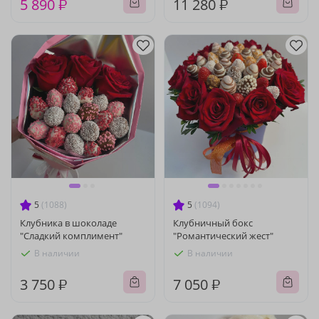
5 890 ₽
11 280 ₽
5
(1088)
5
(1094)
Клубника в шоколаде
Клубничный бокс
"Сладкий комплимент"
"Романтический жест"
В наличии
В наличии
3 750 ₽
7 050 ₽