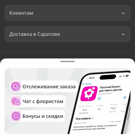
Клиентам
Доставка в Саратове
Язык интерфейса:
Валюта:
©
Служба круглосуточной доставки цветов в Саратове
Русский Букет, 2026
Общество с ограниченной ответственностью «Технология»
ОГРН: 1195476081745, ИНН: 5410081997
Юридический адрес: г. Новосибирск, ул. Ипподромская,
д.42, оф. 3