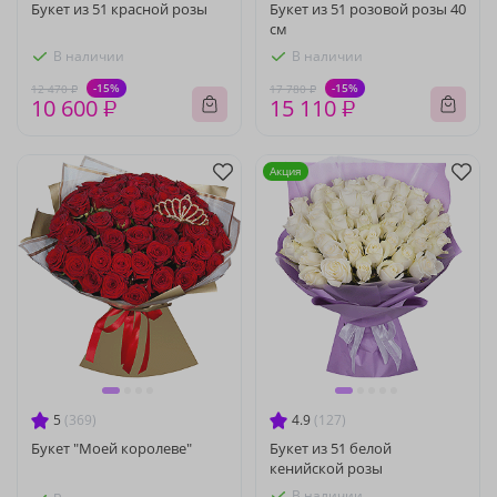
Букет из 51 красной розы
Букет из 51 розовой розы 40
см
В наличии
В наличии
-15%
-15%
12 470 ₽
17 780 ₽
10 600 ₽
15 110 ₽
Акция
5
(369)
4.9
(127)
Букет "Моей королеве"
Букет из 51 белой
кенийской розы
В наличии