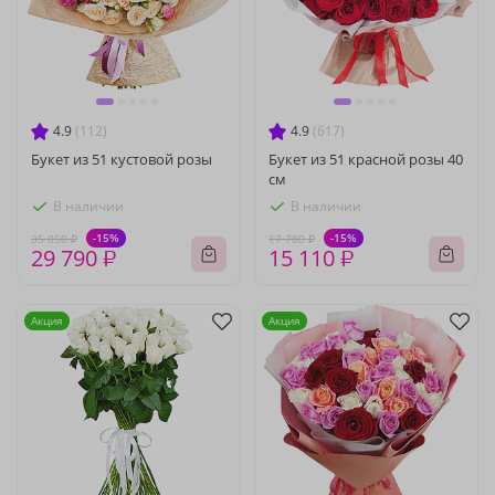
4.9
(112)
4.9
(617)
Букет из 51 кустовой розы
Букет из 51 красной розы 40
см
В наличии
В наличии
-15%
-15%
35 050 ₽
17 780 ₽
29 790 ₽
15 110 ₽
Акция
Акция