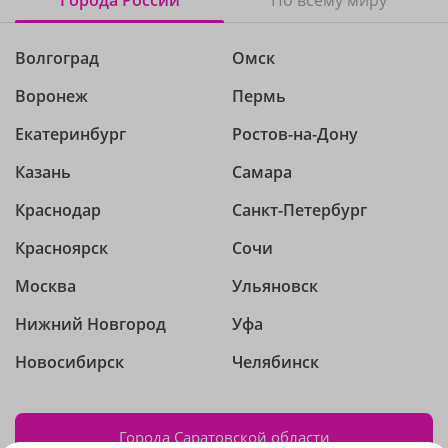
Города России
По всему миру
Волгоград
Омск
Воронеж
Пермь
Екатеринбург
Ростов-на-Дону
Казань
Самара
Краснодар
Санкт-Петербург
Красноярск
Сочи
Москва
Ульяновск
Нижний Новгород
Уфа
Новосибирск
Челябинск
Города Саратовской области