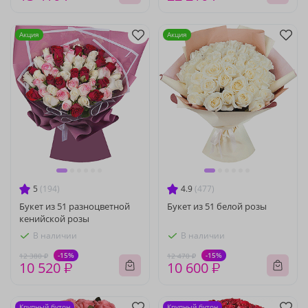
Акция
Акция
5
(194)
4.9
(477)
Букет из 51 разноцветной
Букет из 51 белой розы
кенийской розы
В наличии
В наличии
-15%
-15%
12 380 ₽
12 470 ₽
10 520 ₽
10 600 ₽
Крупный бутон
Крупный бутон