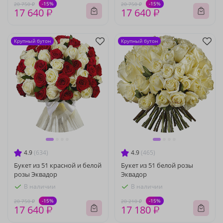
-15%
-15%
20 750 ₽
20 750 ₽
17 640 ₽
17 640 ₽
Крупный бутон
Крупный бутон
4.9
(634)
4.9
(465)
Букет из 51 красной и белой
Букет из 51 белой розы
розы Эквадор
Эквадор
В наличии
В наличии
-15%
-15%
20 750 ₽
20 210 ₽
17 640 ₽
17 180 ₽