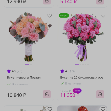
12 990 ₽
5 140 ₽
Акция
4.9
(23)
4.9
(74)
Букет невесты Поэзия
Букет из 25 фиолетовых роз
В наличии
В наличии
-15%
13 350 ₽
10 840 ₽
11 350 ₽