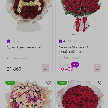
5
(57)
4.9
(370)
Букет "Цветочное имя"
Букет из 51 красной
кенийской розы
В наличии
В наличии
-15%
12 240 ₽
21 860 ₽
10 400 ₽
Акция
Акция