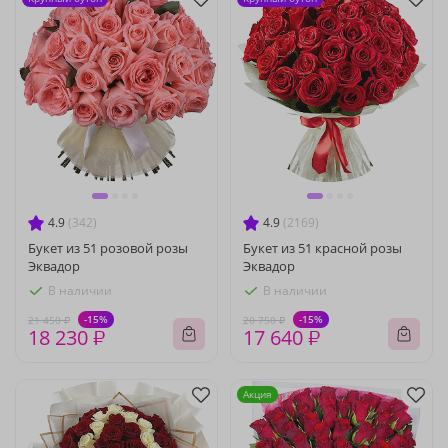
4.9
(342)
4.9
(2169)
Букет из 51 розовой розы
Букет из 51 красной розы
Эквадор
Эквадор
В наличии
В наличии
-15%
-15%
21 450 ₽
20 750 ₽
18 230 ₽
17 640 ₽
Акция