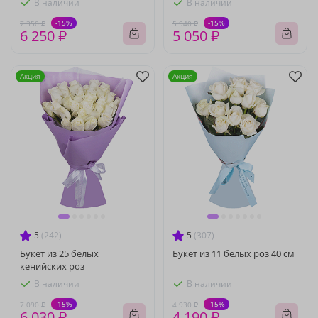
В наличии
В наличии
-15%
-15%
7 350 ₽
5 940 ₽
6 250 ₽
5 050 ₽
Акция
Акция
5
(242)
5
(307)
Букет из 25 белых
Букет из 11 белых роз 40 см
кенийских роз
В наличии
В наличии
-15%
-15%
7 090 ₽
4 930 ₽
6 030 ₽
4 190 ₽