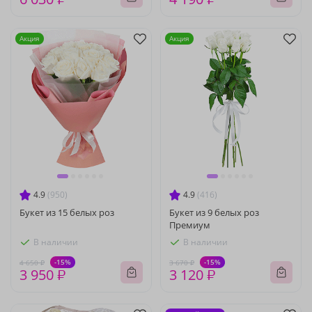
Акция
Акция
4.9
(950)
4.9
(416)
Букет из 15 белых роз
Букет из 9 белых роз
Премиум
В наличии
В наличии
-15%
-15%
4 650 ₽
3 670 ₽
3 950 ₽
3 120 ₽