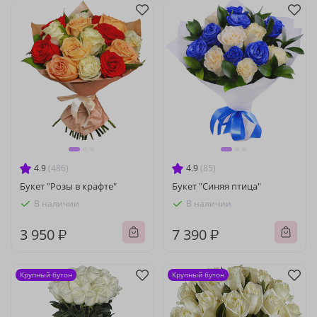
4.9
(486)
4.9
(85)
Букет "Розы в крафте"
Букет "Синяя птица"
В наличии
В наличии
3 950 ₽
7 390 ₽
Крупный бутон
Крупный бутон