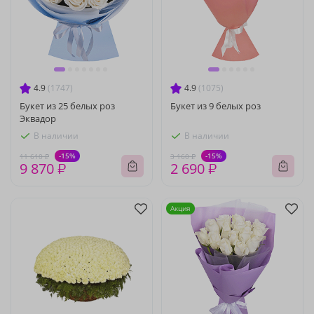
4.9
(1747)
4.9
(1075)
Букет из 25 белых роз
Букет из 9 белых роз
Эквадор
В наличии
В наличии
-15%
-15%
11 610 ₽
3 160 ₽
9 870 ₽
2 690 ₽
Акция