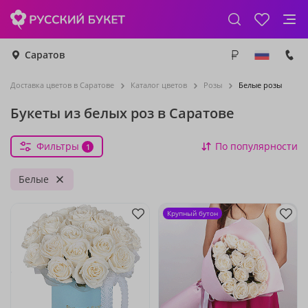
Саратов
Доставка цветов в Саратове
Каталог цветов
Розы
Белые розы
Букеты из белых роз в Саратове
Фильтры
По популярности
1
Белые
Крупный бутон