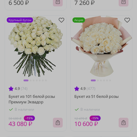
6 500 ₽
7 260 ₽
Крупный бутон
Акция
4.9
(74)
4.9
(477)
Букет из 101 белой розы
Букет из 51 белой розы
Премиум Эквадор
В наличии
В наличии
-15%
-15%
50 680 ₽
12 470 ₽
43 080 ₽
10 600 ₽