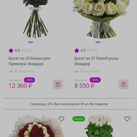
4.9
(1229)
4.9
(1156)
Букет из 25 белых роз
Букет из 21 белой розы
Премиум Эквадор
Эквадор
В наличии
В наличии
-15%
-15%
14 540 ₽
10 060 ₽
12 360 ₽
8 550 ₽
Страница: 2/4. Вы посмотрели 30 из 96 товаров
Акция