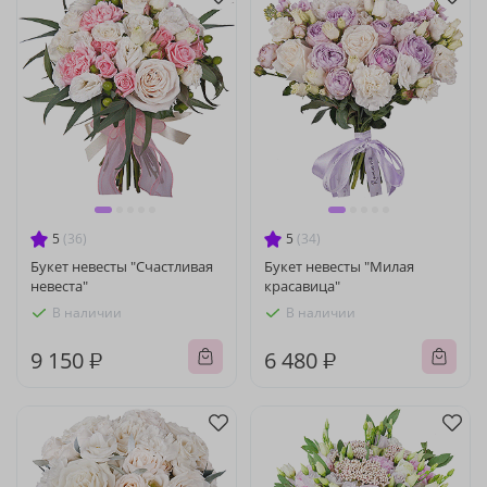
5
(36)
5
(34)
Букет невесты "Счастливая
Букет невесты "Милая
невеста"
красавица"
В наличии
В наличии
9 150 ₽
6 480 ₽