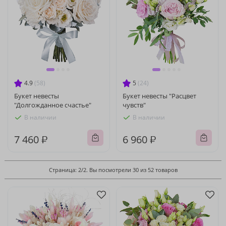
4.9
(58)
5
(24)
Букет невесты
Букет невесты "Расцвет
"Долгожданное счастье"
чувств"
В наличии
В наличии
7 460 ₽
6 960 ₽
Страница: 2/2. Вы посмотрели 30 из 52 товаров