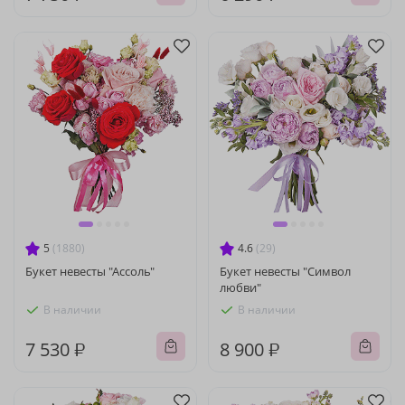
5
(1880)
4.6
(29)
Букет невесты "Ассоль"
Букет невесты "Символ
любви"
В наличии
В наличии
7 530 ₽
8 900 ₽