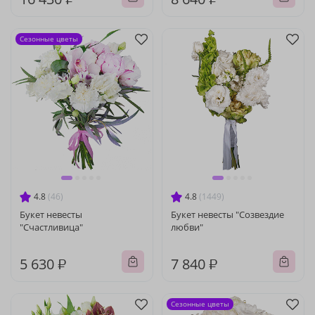
Сезонные цветы
4.8
(46)
4.8
(1449)
Букет невесты
Букет невесты "Созвездие
"Счастливица"
любви"
5 630 ₽
7 840 ₽
Сезонные цветы