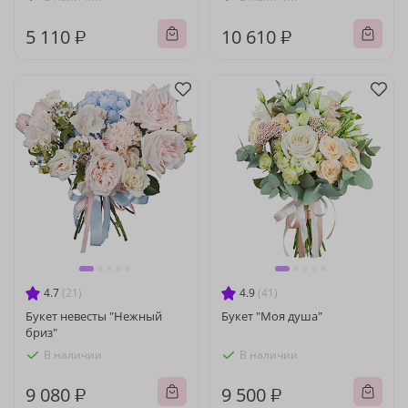
5 110 ₽
10 610 ₽
4.7
(21)
4.9
(41)
Букет невесты "Нежный
Букет "Моя душа"
бриз"
В наличии
В наличии
9 080 ₽
9 500 ₽