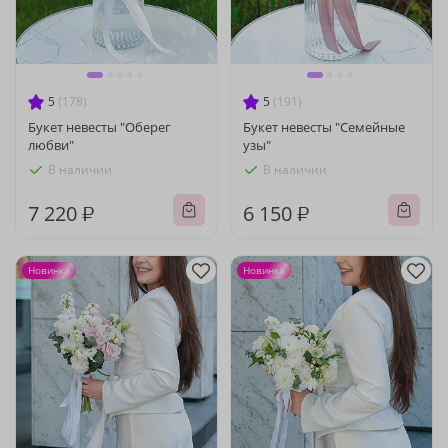
5
(178)
5
(191)
Букет невесты "Оберег
Букет невесты "Семейные
любви"
узы"
В наличии
В наличии
7 220 ₽
6 150 ₽
Новинка
Новинка