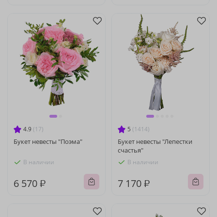
4.9
(17)
5
(1414)
Букет невесты "Поэма"
Букет невесты "Лепестки
счастья"
В наличии
В наличии
6 570 ₽
7 170 ₽