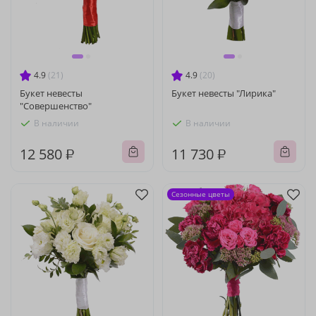
4.9
(21)
4.9
(20)
Букет невесты
Букет невесты "Лирика"
"Совершенство"
В наличии
В наличии
12 580 ₽
11 730 ₽
Сезонные цветы