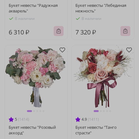
Букет невесты "Радужная
Букет невесты "Лебединая
акварель"
нежность"
В наличии
В наличии
6 310 ₽
7 320 ₽
5
(1414)
4.9
(1411)
Букет невесты "Розовый
Букет невесты "Танго
аккорд"
страсти"