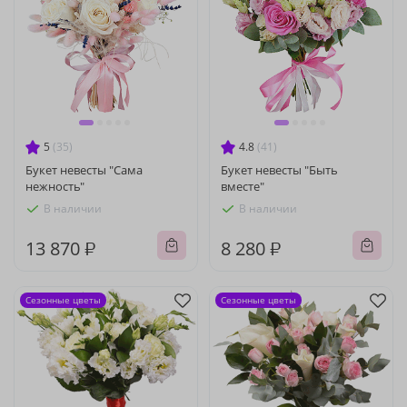
5
(35)
4.8
(41)
Букет невесты "Сама
Букет невесты "Быть
нежность"
вместе"
В наличии
В наличии
13 870 ₽
8 280 ₽
Сезонные цветы
Сезонные цветы