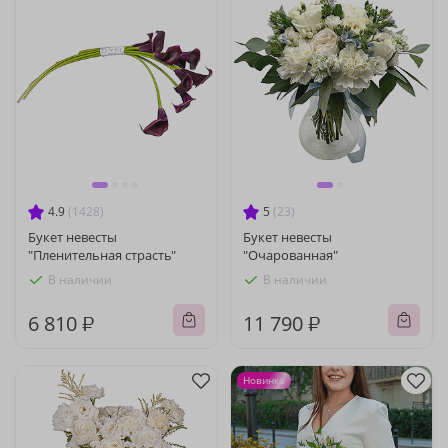
4.9
(1428)
5
(23)
Букет невесты
Букет невесты
"Пленительная страсть"
"Очарованная"
В наличии
В наличии
6 810 ₽
11 790 ₽
Новинка