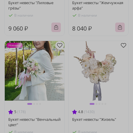
Букет невесты "Лиловые
Букет невесты "Жемчужная
грёзы"
арфа"
В наличии
В наличии
9 060 ₽
8 040 ₽
Новинка
5
(178)
4.8
(1430)
Букет невесты "Венчальный
Букет невесты "Жизель"
цвет"
В наличии
В наличии