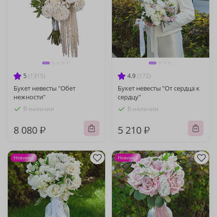
5
(1315)
4.9
(172)
Букет невесты "Обет
Букет невесты "От сердца к
нежности"
сердцу"
В наличии
В наличии
8 080 ₽
5 210 ₽
Новинка
Новинка