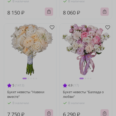
В наличии
В наличии
8 150 ₽
8 060 ₽
5
(1413)
4.9
(17)
Букет невесты "Навеки
Букет невесты "Баллада о
вместе"
любви"
В наличии
В наличии
7 750 ₽
6 290 ₽