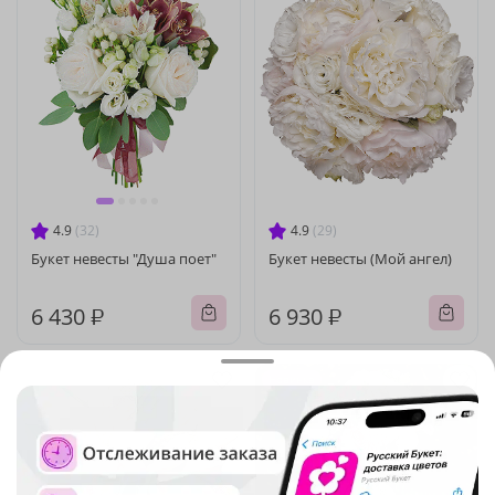
4.9
(32)
4.9
(29)
Букет невесты "Душа поет"
Букет невесты (Мой ангел)
6 430 ₽
6 930 ₽
Новинка