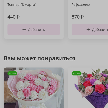
Топпер "8 марта"
Раффаэлло
440
₽
870
₽
Добавить
Добавит
Вам может понравиться
Акция
Акция