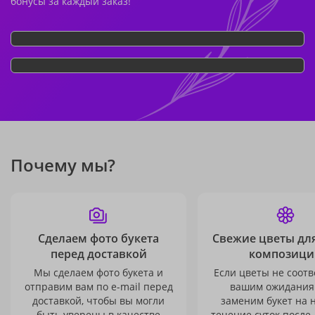
бонусы за каждый заказ!
Почему мы?
Сделаем фото букета
Свежие цветы дл
перед доставкой
композици
Мы сделаем фото букета и
Если цветы не соотв
отправим вам по e-mail перед
вашим ожидания
доставкой, чтобы вы могли
заменим букет на 
быть уверены в качестве
течение суток после 