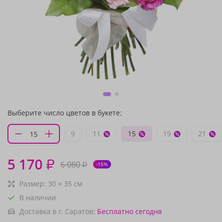
Выберите число цветов в букете:
9
11
15
19
21
5 170
₽
6 080
₽
-15%
Размер:
30
×
35
см
В наличии
Доставка в г. Саратов:
Бесплатно
сегодня