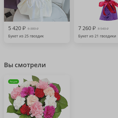
5 420
₽
7 260
₽
6 380
8 540
₽
₽
Букет из 25 гвоздик
Букет из 21 гвоздики
Вы смотрели
Акция