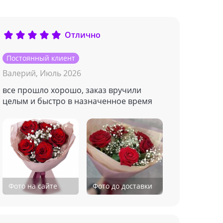
Отлично
Постоянный клиент
Валерий,
Июль 2026
все прошло хорошо, заказ вручили
целым и быстро в назначенное время
Фото на сайте
Фото до доставки