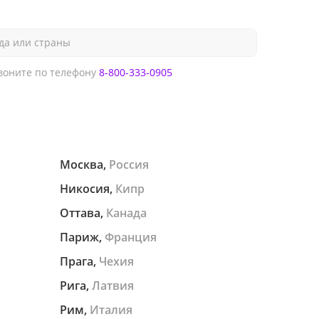
да или страны
оните по телефону
8-800-333-0905
Москва,
Россия
Никосия,
Кипр
Оттава,
Канада
Париж,
Франция
Прага,
Чехия
Рига,
Латвия
Рим,
Италия