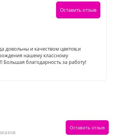
Оставить отзыв
да довольны и качеством цветов,и
ь рождения нашему классному
! Большая благодарность за работу!
Оставить отзыв
Заказов