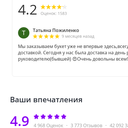
4.2
Оценок: 1583
Татьяна Пожиленко
9 месяцев назад
Мы заказываем букет уже не впервые здесь,всег
доставкой. Сегодня у нас была доставка на ден
руководителю(бывшей) 😍Очень довольны всем!!
Ваши впечатления
4.9
4 968 Оценок
3 773 Отзывов
42 092 