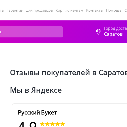
та
Гарантии
Для продавцов
Корп. клиентам
Контакты
Помощь
С
Город дост
Саратов
Отзывы покупателей в Сарато
Мы в Яндексе