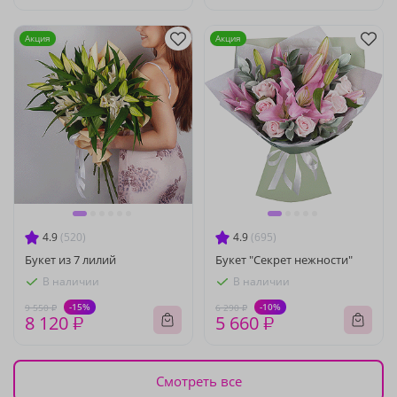
Акция
Акция
4.9
(520)
4.9
(695)
Букет из 7 лилий
Букет "Секрет нежности"
В наличии
В наличии
-15%
-10%
9 550 ₽
6 290 ₽
8 120 ₽
5 660 ₽
Смотреть все