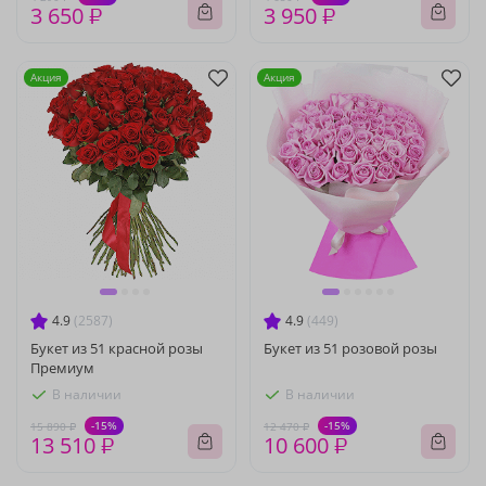
3 650 ₽
3 950 ₽
Акция
Акция
4.9
(2587)
4.9
(449)
Букет из 51 красной розы
Букет из 51 розовой розы
Премиум
В наличии
В наличии
-15%
-15%
15 890 ₽
12 470 ₽
13 510 ₽
10 600 ₽