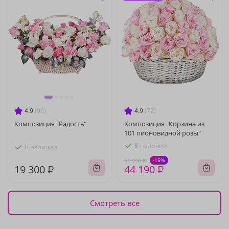
4.9
(96)
4.9
(72)
Композиция "Радость"
Композиция "Корзина из
101 пионовидной розы"
В наличии
В наличии
-15%
51 990 ₽
19 300 ₽
44 190 ₽
Смотреть все