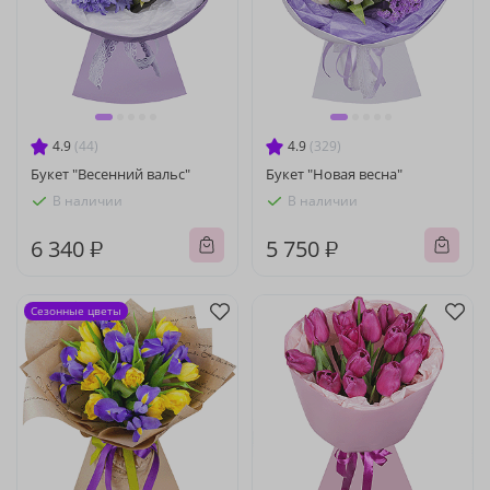
4.9
(44)
4.9
(329)
Букет "Весенний вальс"
Букет "Новая весна"
В наличии
В наличии
6 340 ₽
5 750 ₽
Сезонные цветы