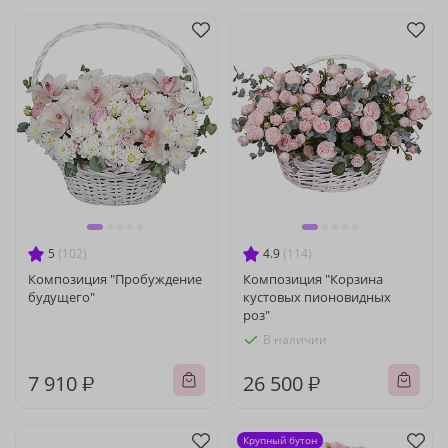
5
(102)
4.9
(114)
Композиция "Пробуждение
Композиция "Корзина
будущего"
кустовых пионовидных
роз"
В наличии
7 910 ₽
26 500 ₽
Крупный бутон