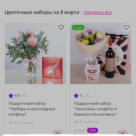
Цветочные наборы на 8 марта
Смотреть все
Акция
4.9
(74)
5
(26)
Подарочный набор
Подарочный набор
"Герберы и шоколадные
"Тюльпаны, конфеты и
конфеты"
безалкогольное вино"
В наличии
В наличии
-20%
8 790 ₽
4 230 ₽
7 030 ₽