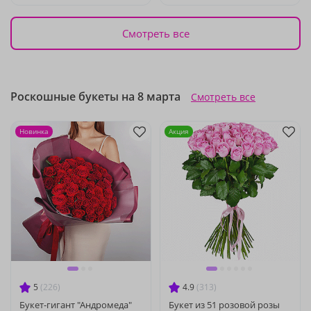
Смотреть все
Роскошные букеты на 8 марта
Смотреть все
Новинка
Акция
5
(226)
4.9
(313)
Букет-гигант "Андромеда"
Букет из 51 розовой розы