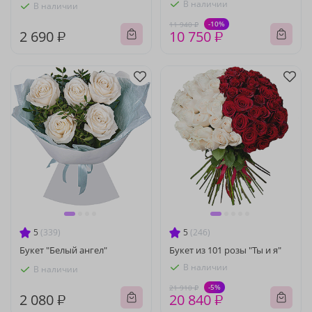
В наличии
В наличии
-10%
11 940 ₽
2 690 ₽
10 750 ₽
5
(339)
5
(246)
Букет "Белый ангел"
Букет из 101 розы "Ты и я"
В наличии
В наличии
-5%
21 910 ₽
2 080 ₽
20 840 ₽