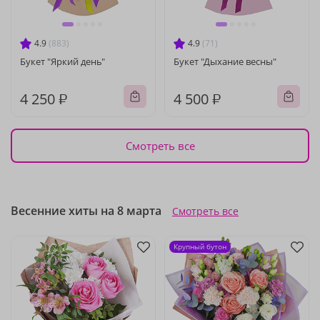
4.9
(883)
4.9
(71)
Букет "Яркий день"
Букет "Дыхание весны"
4 250 ₽
4 500 ₽
Смотреть все
Весенние хиты на 8 марта
Смотреть все
Крупный бутон