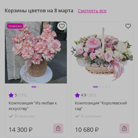
Корзины цветов на 8 марта
Смотреть все
Новинка
5
(195)
4.9
(265)
Композиция "Из любви к
Композиция "Королевский
искусству"
сад"
В наличии
В наличии
14 300 ₽
10 680 ₽