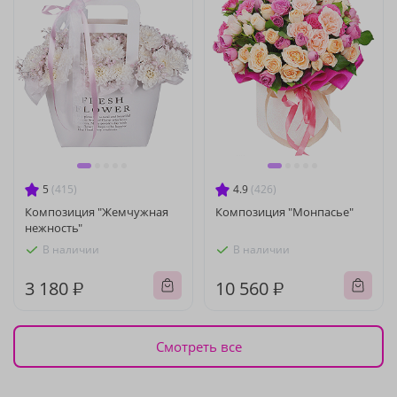
5
(415)
4.9
(426)
Композиция "Жемчужная
Композиция "Монпасье"
нежность"
В наличии
В наличии
3 180 ₽
10 560 ₽
Смотреть все