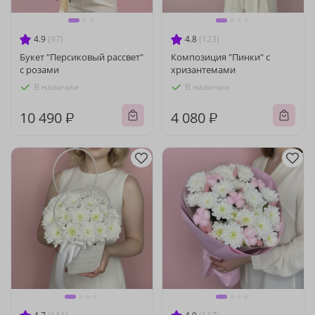
4.9
(97)
4.8
(123)
Букет "Персиковый рассвет"
Композиция "Пинки" с
с розами
хризантемами
В наличии
В наличии
10 490 ₽
4 080 ₽