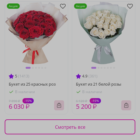
Акция
Акция
5
(1413)
4.9
(361)
Букет из 25 красных роз
Букет из 21 белой розы
В наличии
В наличии
-15%
-15%
7 090 ₽
6 120 ₽
6 030 ₽
5 200 ₽
Смотреть все