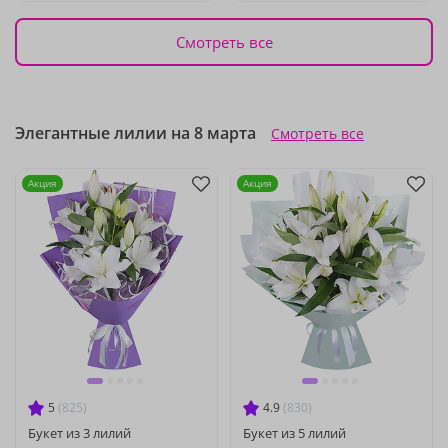
Смотреть все
Элегантные лилии на 8 марта
Смотреть все
Акция
Акция
5
(825)
4.9
(830)
Букет из 3 лилий
Букет из 5 лилий