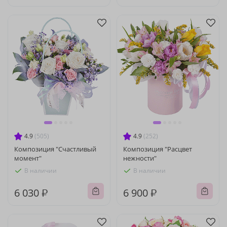
4.9
(505)
4.9
(252)
Композиция "Счастливый
Композиция "Расцвет
момент"
нежности"
В наличии
В наличии
6 030 ₽
6 900 ₽