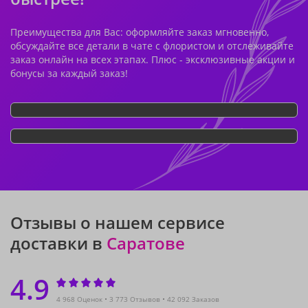
Преимущества для Вас: оформляйте заказ мгновенно,
обсуждайте все детали в чате с флористом и отслеживайте
заказ онлайн на всех этапах. Плюс - эксклюзивные акции и
бонусы за каждый заказ!
Отзывы о нашем сервисе
доставки в
Саратове
4.9
4 968 Оценок
3 773 Отзывов
42 092 Заказов